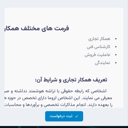
فرمت های مختلف همکاری با
همکار تجاری
کارشناس فنی
عاملیت فروش
نمایندگی
تعریف همکار تجاری و شرایط آن:
اشخاصی که رابطه حقوقی با تراشه هوشمند نداشته و صرفا ب
معرفی می نمایند. این اشخاص لزوما دارای تخصص در حوزه هوشم
را بعهده دارند. انجام مذاکرات تخصصی و برآوردها و محاسبات و
ثبت درخواست
*
در این گروه عقد قرارداد با طرفیت تراشه هوشمند خواهد بود.