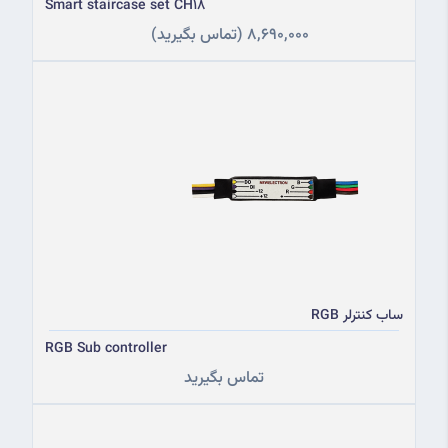
Smart staircase set CH18
8,690,000
(تماس بگیرید)
ساب کنترلر RGB
RGB Sub controller
تماس بگیرید