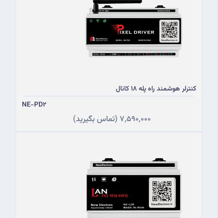
کنترلر هوشمند راه پله 18 کانال
NE-PD2
7,590,000
(تماس بگیرید)