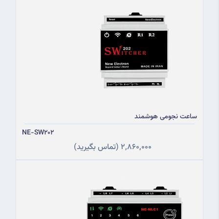
ساعت نجومی هوشمند
NE-SW202
2,860,000
(تماس بگیرید)