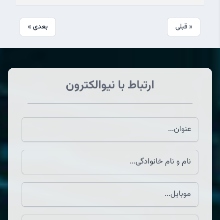
« قبلی
بعدی »
ارتباط با نیوالکترون