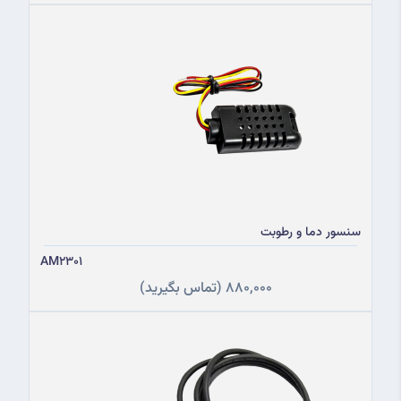
سنسور دما و رطوبت
AM2301
880,000
(تماس بگیرید)