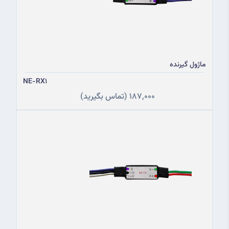
ماژول گیرنده
NE-RX1
187,000
(تماس بگیرید)