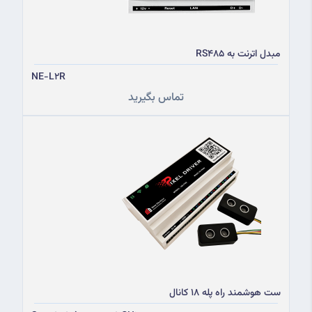
مبدل اترنت به RS485
NE-L2R
تماس بگیرید
ست هوشمند راه پله 18 کانال