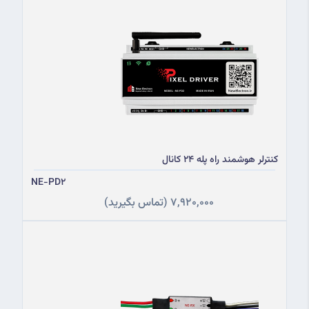
کنترلر هوشمند راه پله 24 کانال
NE-PD2
7,920,000
(تماس بگیرید)