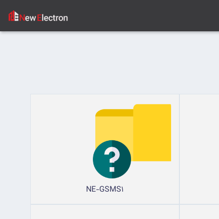
NE-GSMS1