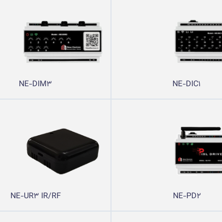
NE-DIM3
NE-DIC1
NE-UR3 IR/RF
NE-PD2