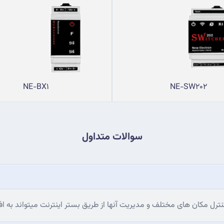
NE-BX1
NE-SW202
سوالات متداول
ترل مکان های مختلف و مدیریت آنها از طریق بستر اینترنت میتواند به 