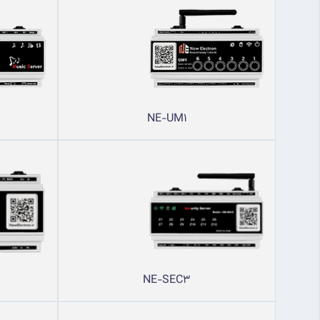
NE-UM1
NE-SEC3