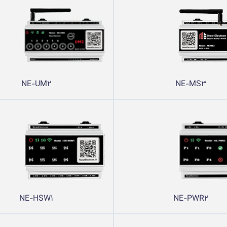
NE-UM2
NE-MS3
NE-HSW1
NE-PWR2