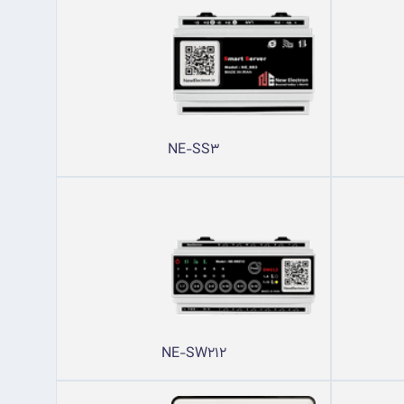
NE-SS3
NE-SW212