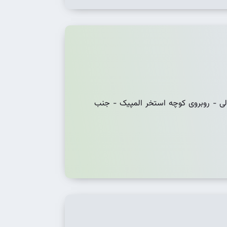
ی - روبروی کوچه استخر المپیک - جنب