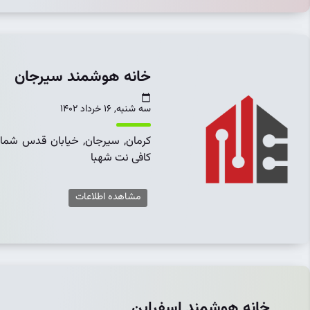
خانه هوشمند سیرجان
سه شنبه, 16 خرداد 1402
كرمان, سیرجان, خیابان قدس شمال
کافی نت شهبا
مشاهده اطلاعات
خانه هوشمند اسفراین