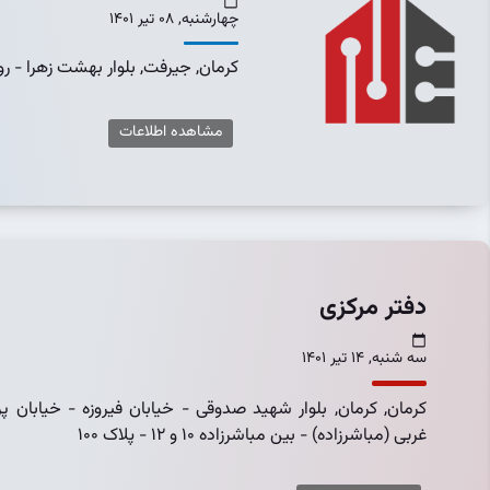
چهارشنبه, 08 تیر 1401
كرمان, جیرفت, بلوار بهشت زهرا - ر
مشاهده اطلاعات
دفتر مرکزی
سه شنبه, 14 تیر 1401
كرمان, کرمان, بلوار شهید صدوقی - خیابان فیروزه - خیابان پ
غربی (مباشرزاده) - بین مباشرزاده 10 و 12 - پلاک 100