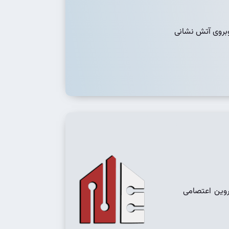
وبروی آتش نشانی
روین اعتصامی