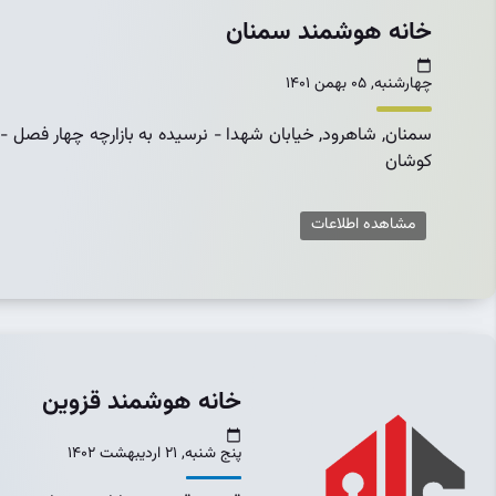
خانه هوشمند سمنان
چهارشنبه, 05 بهمن 1401
سمنان, شاهرود, خیابان شهدا - نرسیده به بازارچه چهار فصل -
کوشان
مشاهده اطلاعات
خانه هوشمند قزوین
پنج شنبه, 21 اردیبهشت 1402