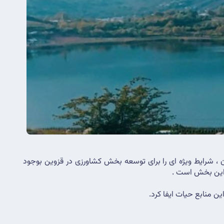
این استان با وجود اقلیم مناسب موقعیت ویژه ای در زمینه کشاورزی دارد و دسترسی به حدود نیمی از بازار مصرف کشور به خصوص تهران ، شرایط ویژه ای را برای توسعه بخش کشاورزی در قزوین بوجود 
ر این بخش است .
ن منابع حیات ایفا کرد.