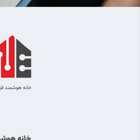
خانه هوشمند قز
خانه هوشمن