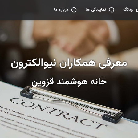
وبلاگ
نمایندگی ها
درباره ما
معرفی همکاران نیوالکترون
خانه هوشمند قزوین