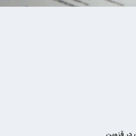
 در قزوین