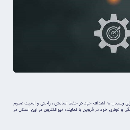
 واحد های صنعتی و مسکونیست و برای رسیدن به اهداف خود در حفظ آسایش ، راحتی و امنیت عموم 
مردم و مصرف بهینه منابع انرژی در این استان فعالیت دارد . برای طراحی ، مشاوره و اجرای پروژه های هوشمند سازی صنعتی ، اداری ، خانگی و تجاری خود در قزوین با نماینده نیوالکترون در این استان در 