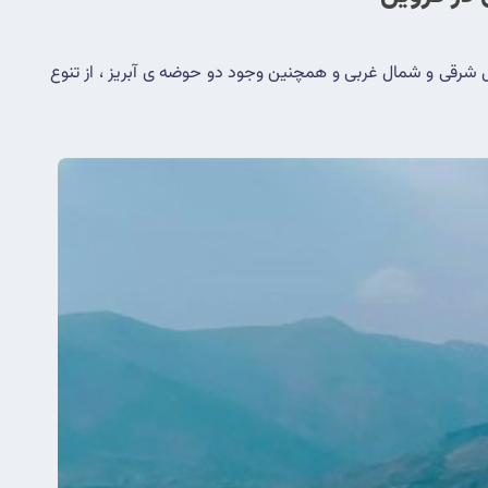
استان قزوین در حوزه مرکزی ایران واقع شده است و به دلیل داشتن رشته کوه های مرتفع البرز در شمال و گسترش آنها در قسمتهای شمال شرقی و شمال غربی و همچنین وجود دو حوضه ی آبریز ، از تنوع 