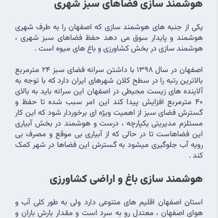
هوشمند سازی فضاهای سبز شهری
یکی از جنبه های هوشمند سازی که اصفهان را به طرف شهری 
هوشمند و پایدار سوق می دهد حفظ فضاهای سبز شهری ، 
هوشمند سازی در بخش کشاورزی و باغ های میوه است .
اصفهان در سال 1398 با داشتن سرانه فضای سبز 24 مترمربع 
بالاترین رتبه را در سطح کلان شهرهای ایران دارد که با توجه به 
آلاینده های زیست محیطی در اصفهان این سرانه باید به بالای 
40 مترمربع افزایش پیدا کند این امر سبب شده تا حفظ و 
گسترش فضای سبز از اهمیت ویژه ای برخوردار شود که این کار 
مستلزم مدیریتی یکپارچه ، درست و هوشمند در بخش آبیاری 
این فضاهاست تا در حالی که از آبیاری بی موقع و مصرف بی 
رویه آب جلوگیری میشود به گسترش این فضاها در شهر کمک 
کند .
هوشمند سازی باغ و اراضی کشاورزی
استان اصفهان اقلیم های متنوعی دارد ولی به طور کلی آب و 
هوای اصفهان ، معتدل رو به سرد است و مقدار بارش باران و 