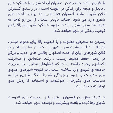
با افزایش رشد جمعیت در اصفهان ایجاد شهری با عملکرد عالی 
، پایدار و مرفه برای زندگی در الویت است ، در راستای گسترش 
کلان شهری مانند اصفهان فشارهایی که بر زیرساخت های 
شهری وارد می شود اجتناب ناپذیر است . از این رو توجه به 
هوشمند سازی شهری باعث بهبود عملکرد شهری و بالا رفتن 
کیفیت زندگی در شهر خواهد شد .
رسیدن به محیطی مطلوب و با کیفیت بالا برای عموم مردم ، 
یکی از اهداف هوشمندسازی شهری است . در سالهای اخیر در 
کلان شهرهای ایران از جمله اصفهان چالش های جدید و بزرگی 
در زیمنه حفظ محیط زیست ، رشد اقتصادی و پیشرفت 
تکنولوژی وجود داشته است که فشارهای عظیمی بر مدیریت 
جامعه ی شهری وارد ساخته است ، در نتیجه شهرهای امروزی 
برای مدیریت و بهبود پیچیدگی شرایط زندگی شهری نیاز به 
سیاست های یکپارچه ، هوشمند و استفاده از روش های 
نورآورانه جدید دارند .
هوشمند سازی در اصفهان ، شهر را از مدیریت های نادرست 
شهری رها کرده و باعث پیشرفت و توسعه شهر خواهد شد .