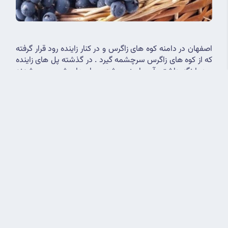
اصفهان در دامنه کوه های زاگرس و در کنار زاینده رود قرار گرفته 
که از کوه های زاگرس سرچشمه گیرد . در گذشته پل های زاینده 
رود با نگه داشتن آب باعث پر شدن چاه های شهری می شدند 
اما امروزه مدیریت نادرست حوضه آبریز ، سبب کم آب شدن 
این رود و تبدیل شدن اصفهان به منطقه ای بحران زده شده 
است که اگر این رویه ادامه دار شود ، اصفهان دیگر در قطب 
کشاورزی هیچ ثمری نخواهد داشت . پس نیاز است که فکری 
اساسی برای حفظ و نگهداری ذخایر آبی در صنعت کشاورزی 
اصفهان شود که این امر با هوشمند سازی بخش کشاورزی 
امکان پذیر است .
هوشمند سازی هتل
اصفهان سرشار از آثار هنری و تاریخی است در واقع بیش از 22 
هزار جاذبه تاریخی و فرهنگی ارزشمند در این استان وجود دارد . 