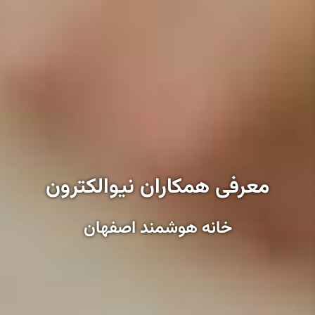
معرفی همکاران نیوالکترون
خانه هوشمند اصفهان