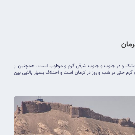
رمان
تنوع آب و هوایی استان کرمان به دلیل شرایط خاص اقلیمی در خور توجه است ، در نواحی شمال و شمال غربی و مرکزی آب و هوا گرم و خشک و در جنوب و جنوب شرقی گرم و مرطوب است . همچنین از 
عوامل مهم در تغییر آب و هوای کرمان می توان ارتفاع و دوری از دریا را نام برد که این خود سبب اختلاف شدید درجه حرارت در فصول سرد و گرم حتی در شب و روز در کرمان است و اختلاف بسیار بالایی بین 