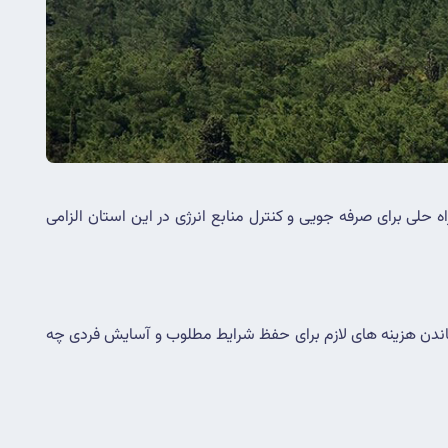
بارندگی و رطوبت در برخی مناطق کرمان بسیار کم است و این استان با بحران جدی کمبود آب و خشکسالی مواجه است ، در نتیجه وجود راه حلی برای صرفه جویی و کنترل منابع انرژی در این استان الزامی 
هوشمندسازی در کرمان یکی از روشهای موثر برای مدیریت ، کنترل منابع انرژی و رویارویی با بحران بی آبی و ثابت نگه داشتن یا به حداقل رساندن هزینه های لازم برای حفظ شرایط مطلوب و آسایش فردی چه 