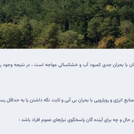
 حال و چه برای آینده گان پاسخگوی نیازهای عموم افراد باشد :