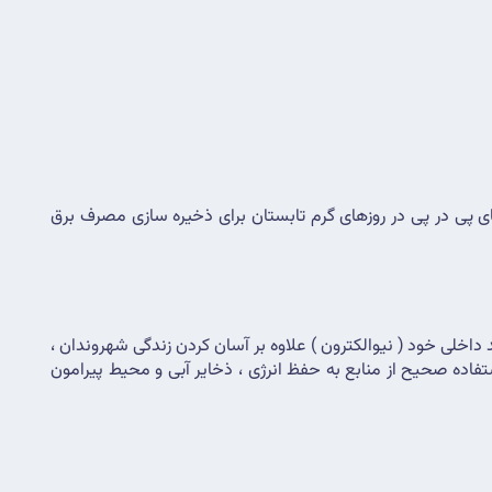
 یکپارچه در این بخش ها حجم قابل توجهی از منابع آبی ذخیره سازی خواهد شد . همچنین از خاموشی های پی در پی در روزهای گرم تابستان برای ذخیره سازی مصرف برق 
 با پیروی از این اهداف و در راستای آسایش ، امنیت و رفاه عموم تاسیس شده و سعی دارد با استفاده از برند صددرصد داخلی خود ( نیوالکترون ) علاوه بر آسان کردن زندگی شهروندان ، 
بالا بردن سرعت کارها و صرفه جویی در زمان و کاهش هزینه‌ها از طریق کم کردن نیروی کار و سپردن کارها به سیستم های هوشمند و با استفاده صحیح از منابع به حفظ انرژی ، ذخایر آبی و محیط پیرامون 