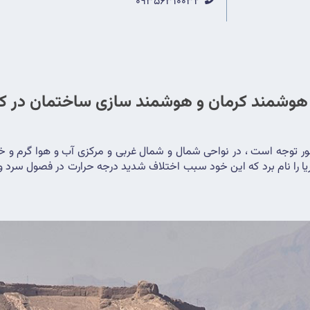
09356310032
هوشمند کرمان و هوشمند سازی ساختمان در ک