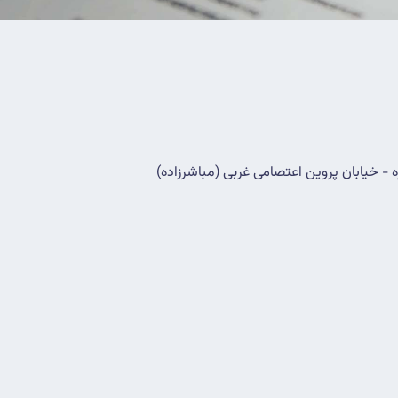
ه - خیابان پروین اعتصامی غربی (مباشرزاده)