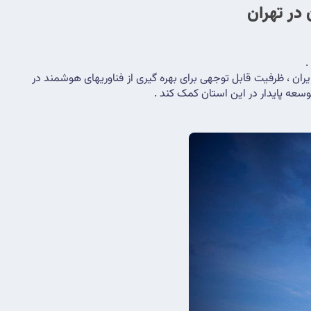
در تهران
.
یکی از مهمترین حوزه هایی که از این تحول بهره می برد، کشاورزی و صنعت است . استان تهران به عنوان یکی از قطبهای اقتصادی و صنعتی ایران ، ظرفیت قابل توجهی برای بهره گیری از فناوریهای هوشمند در 
سعه پایدار در این استان کمک کند .