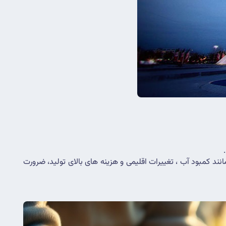
محصولات متنوعی مانند گندم ، سبزیجات، صیفی جات در گلخانه ها و باغات میوه در این مناطق تولید می شود . با این حال چالش هایی مانند کمبود آب ، تغییرات اقلیمی و هزینه های بالای تولید، ضرورت 