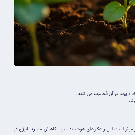
پرند در آن فعالیت می کنند .
د .
وجود سیستم های هوشمند در کنار استفاده از داده ی سنسورها برای پیش بینی خرابی دستگاه ها برای کاهش توقف تولید در کارخانه بسیار موثر است این راهکارهای هوشمند سبب کاهش مصرف انرژی در 