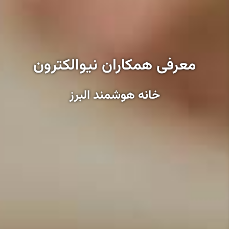
معرفی همکاران نیوالکترون
خانه هوشمند البرز