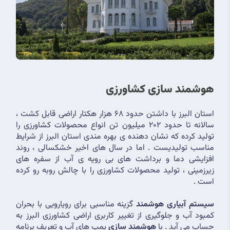
هوشمند سازی کشاورزی 
استان البرز با داشتن حدود 68 هزار هکتار اراضی قابل کشت ، 
سالانه تا حدود 202 میلیون تن انواع محصولات کشاورزی را 
تولید کرده که نشان دهنده ی بهره مندی استان البرز از شرایط 
مناسب تولیدیست . اما در سال های اخیر خشکسالی ، روند 
افزایشی دما و برداشت های بی رویه ی آب از سفره های 
زیرزمینی ، تولید محصولات کشاورزی را با چالش روبه رو کرده 
است .
سیستم آبیاری هوشمند
 گزینه مناسبی برای رویارویی با بحران 
کمبود آب و جلوگیری از تغییر کاربری اراضی کشاورزی البرز به 
حساب می آید . با 
هوشمند سازی
 پمپ های آب و تعریف برنامه 