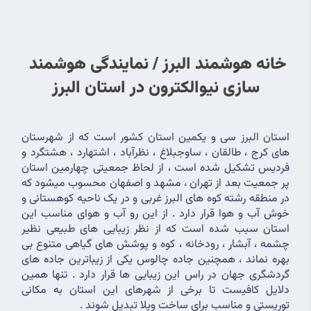
خانه هوشمند البرز / نمایندگی هوشمند 
سازی نیوالکترون در استان البرز
استان البرز سی و یکمین استان کشور است که از شهرستان 
های کرج ، طالقان ، ساوجبلاغ ، نظرآباد ، اشتهارد ، هشتگرد و 
فردیس تشکیل شده است ، از لحاظ جمعیتی چهارمین استان 
پر جمعیت بعد از تهران ، مشهد و اصفهان محسوب میشود که 
در منطقه رشته کوه های البرز غربی و در یک ناحیه کوهستانی و 
خوش آب و هوا قرار دارد . از این رو آب و هوای مناسب این 
استان سبب شده است که از نظر زیبایی های طبیعی نظیر 
چشمه ، آبشار ، رودخانه ، کوه و پوشش های گیاهی متنوع بی 
بهره نماند ، همچنین جاده چالوس یکی از زیباترین جاده های 
گردشگری جهان در راس این زیبایی ها قرار دارد . تنها همین 
دلایل کافیست تا برخی از شهرهای این استان به مکانی 
توریستی و مناسب برای ساخت ویلا تبدیل شوند .