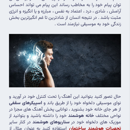
توان پیام خود را به مخاطب رساند این پیام می تواند احساس 
آرامش ، شادی ، درد ، اعتماد به نفس ، مبارزه و یا انگیزه و انرژی 
مثبت باشد . در نتیجه انسان از شادترین تا غم انگیزترین بخش 
زندگی خود به موسیقی نیازمند است .
حال تصور کنید بتوانید این آهنگ را تحت کنترل خود در آورید و 
نوای موسیقی دلخواه خود را از طریق باند و 
اسپیکرهای سقفی
از هر جای خانه خود بشنوید ، توانایی پخش آهنگ های مجزا در 
نواحی مختلف 
خانه هوشمند 
خود را داشته باشید و بتوانید از 
موزیک های دلخواه خود در 
سناریوهای هوشمند
 در کنار سایر 
تجهیزات هوشمند ساختمان
 استفاده کنید به عنوان مثال از 