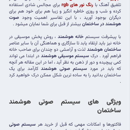
تلفیق آهنگ با 
رنگ نور های rgb
برای مجالس شادی استفاده 
کرده و شب و روزی خاطره انگیز و زیبا هم برای خود هم برای 
دیگران بوجود آورید ، با این تفاسیر اهمیت وجود 
صوت 
هوشمند در ساختمان
 بیشتر از قبل برای شما نمایان میشود . 
با پیشرفت سیستم 
خانه هوشمند
 ، روش پخش موسیقی در 
خانه نیز باید ارتقاء یابد تا سازگاری و هماهنگی آن با سایر عناصر 
ساختمان هوشمند
 لذت و آرامشی دو چندان برای صاحب خانه 
فراهم آورد . درک 
سیستم موسیقی هوشمند
 در ابتدا می تواند 
کمی پیچیده و دور از ذهن به نظر آید ، اما در این مقاله هر آنچه 
که باید در مورد 
سیستم صوتی هوشمند
 کارآمد برای یک 
ساختمان بدانید را به ساده ترین شکل ممکن درک خواهید کرد 
.
ویژگی های سیستم صوتی هوشمند 
ساختمان
فاکتورها و امکانات مهمی که قبل از خرید هر
 سیستم صوتی 