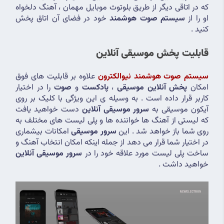
که در اتاقی دیگر از طریق بلوتوث موبایل مهمان ، آهنگ دلخواه 
او را از 
سیستم صوت هوشمند
 خود در فضای آن اتاق پخش 
کنید . 
قابلیت پخش موسیقی آنلاین
سیستم صوت هوشمند نیوالکترون
 علاوه بر قابلیت های فوق 
امکان 
پخش آنلاین موسیقی
 ، 
پادکست
 و 
صوت
 را در اختیار 
کاربر قرار داده است . به وسیله ی این ویژگی با کلیک بر روی 
آیکون موسیقی به 
سرور موسیقی آنلاین 
دست خواهید یافت 
که لیستی از آهنگ ها خواننده ها و پلی لیست های مختلف به 
روی شما باز خواهد شد . این 
سرور موسیقی
 امکانات بیشماری 
در اختیار شما قرار می دهد از جمله اینکه امکان انتخاب آهنگ و 
ساخت پلی لیست مورد علاقه خود را در 
سرور موسیقی آنلاین
خواهید داشت .