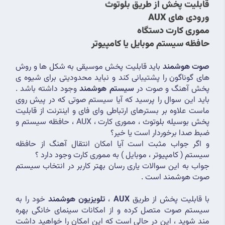
قابلیت پخش از طریق بلوتوث
ورودی های AUX
مموری کارت دستگاه
حافظه سیستم موبایل یا کامپیوتر
صوت هوشمند
 باید قابلیت پخش موسیقی به شکل ها و روش 
های گوناگون را پشتیبانی کند و نباید محدودیتی برای شیوه ی 
پخش آهنگ و صوت در
 سیستم هوشمند
 وجود داشته باشد . 
باید این سوال را پرسید که آیا سیستم صوتی که در پیش روی 
ماست علاوه بر بسترهای ارتباطی وای فای و اینترنت از قابلیت 
پخش بوسیله بلوتوث ، مموری کارت ، AUX ، حافظه سیستم و 
ضبط صدا برخوردار است یا خیر؟
و اگر جواب مثبت است آیا امکان انتقال آهنگ از حافظه 
سیستم ( کامپیوتر ، موبایل ) به مموری کارت وجود دارد ؟
جواب به این سوالات یاری رسان بهتر کاربر در انتخاب سیستم 
صوت هوشمند است .
با قابلیت پخش از طریق 
AUX
 ، 
تلویزیون هوشمند
 خود را به 
سیستم صوت متصل کرده و از امکانات سینمای خانگی بهره 
مند شوید ، این در حالی است که این امکان را خواهید داشت 