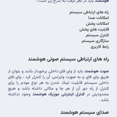
هوشمند
 باید در نظر گرفت به شرح زیر است :
راه های ارتباطی سیستم
امکانات صدا
امکانات پخش
قابلیت های پخش
کنترل سیستم
سازگاری سیستم
رابط کاربری
راه های ارتباطی سیستم صوتی هوشمند 
صوت هوشمند
 باید از وای فای داخلی برخوردار باشد و بتوان از 
طریق وای فای و به صورت وایرلس آن را کنترل کرد ، وای فای 
داخلی سیستم قابلیت لینک شدن به هر نوع مودم را برای 
کنترل از راه دور آن از هر جا و مکانی داشته باشد و هیچ 
محدودیتی در 
کنترل اینترنتی موزیک هوشمند
 وجود نداشته 
باشد .
صدای سیستم هوشمند