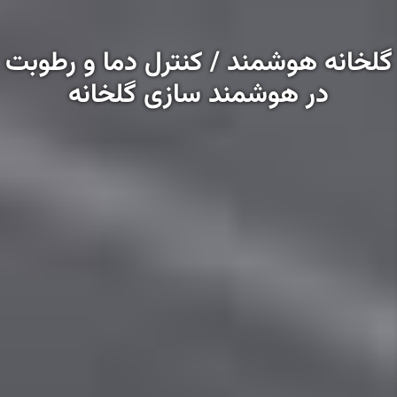
گلخانه هوشمند / کنترل دما و رطوبت
در هوشمند سازی گلخانه