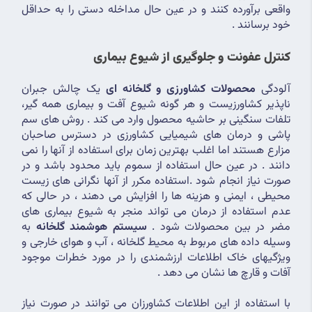
واقعی برآورده کنند و در عین حال مداخله دستی را به حداقل 
خود برسانند .
کنترل عفونت و جلوگیری از شیوع بیماری
آلودگی 
محصولات کشاورزی و گلخانه ای
 یک چالش جبران 
ناپذیر کشاورزیست و هر گونه شیوع آفت و بیماری همه گیر، 
تلفات سنگینی بر حاشیه محصول وارد می کند . روش های سم 
پاشی و درمان های شیمیایی کشاورزی در دسترس صاحبان 
مزارع هستند اما اغلب بهترین زمان برای استفاده از آنها را نمی 
دانند . در عین حال استفاده از سموم باید محدود باشد و در 
صورت نیاز انجام شود .استفاده مکرر از آنها نگرانی های زیست 
محیطی ، ایمنی و هزینه ها را افزایش می دهند ، در حالی که 
عدم استفاده از درمان می تواند منجر به شیوع بیماری های 
مضر در بین محصولات شود . 
سیستم هوشمند گلخانه
 به 
وسیله داده های مربوط به محیط گلخانه ، آب و هوای خارجی و 
ویژگیهای خاک اطلاعات ارزشمندی را در مورد خطرات موجود 
آفات و قارچ ها نشان می دهد .
با استفاده از این اطلاعات کشاورزان می توانند در صورت نیاز 