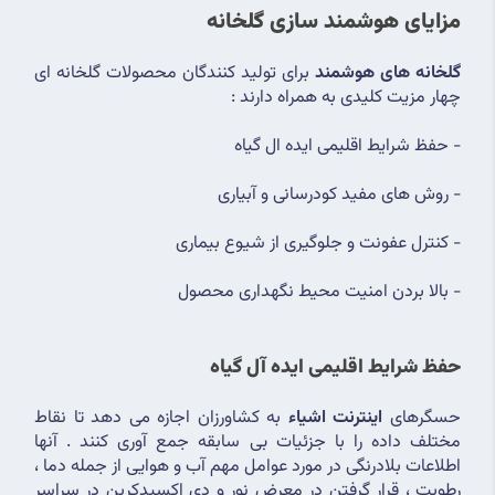
مزایای هوشمند سازی گلخانه
گلخانه های هوشمند
 برای تولید کنندگان محصولات گلخانه ای 
چهار مزیت کلیدی به همراه دارند :
- حفظ شرایط اقلیمی ایده ال گیاه
- روش های مفید کودرسانی و آبیاری
- کنترل عفونت و جلوگیری از شیوع بیماری
- بالا بردن امنیت محیط نگهداری محصول
حفظ شرایط اقلیمی ایده آل گیاه
حسگرهای 
اینترنت اشیاء
 به کشاورزان اجازه می دهد تا نقاط 
مختلف داده را با جزئیات بی سابقه جمع آوری کنند . آنها 
اطلاعات بلادرنگی در مورد عوامل مهم آب و هوایی از جمله دما ، 
رطوبت ، قرار گرفتن در معرض نور و دی اکسیدکربن در سراسر 