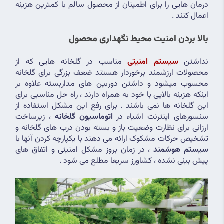
درمان هایی را برای اطمینان از محصول سالم با کمترین هزینه 
اعمال کنند .
بالا بردن امنیت محیط نگهداری محصول
نداشتن 
سیستم امنیتی
 مناسب در گلخانه هایی که از 
محصولات ارزشمند برخوردار هستند ضعف بزرگی برای گلخانه 
محسوب میشود و داشتن دوربین های مداربسته علاوه بر 
اینکه هزینه بالایی با خود به همراه دارند ، راه حل مناسبی برای 
این گلخانه ها نمی باشند . برای رفع این مشکل استفاده از 
سنسورهای اینترنت اشیاء در 
اتوماسیون گلخانه
 ، زیرساخت 
ارزانی برای نظارت وضعیت باز و بسته بودن درب های گلخانه و 
تشخیص حرکات مشکوک ارائه می دهند با یکپارچه کردن آنها با 
سیستم هوشمند
 ، در زمان بروز مشکل امنیتی و اتفاق های 
پیش بینی نشده ، کشاورز سریعا مطلع می شود .