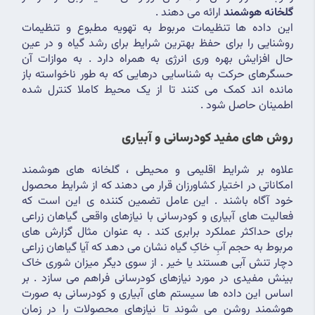
گلخانه هوشمند
 ارائه می دهند .
این داده ها تنظیمات مربوط به تهویه مطبوع و تنظیمات 
روشنایی را برای حفظ بهترین شرایط برای رشد گیاه و در عین 
حال افزایش بهره وری انرژی به همراه دارد . به موازات آن 
حسگرهای حرکت به شناسایی درهایی که به طور ناخواسته باز 
مانده اند کمک می کنند تا از یک محیط کاملا کنترل شده 
اطمینان حاصل شود .
روش های مفید کودرسانی و آبیاری 
علاوه بر شرایط اقلیمی و محیطی ، گلخانه های هوشمند 
امکاناتی در اختیار کشاورزان قرار می دهند که از شرایط محصول 
خود آگاه باشند . این عامل تضمین کننده ی این است که 
فعالیت های آبیاری و کودرسانی با نیازهای واقعی گیاهان زراعی 
برای حداکثر عملکرد برابری کند . به عنوان مثال گزارش های 
مربوط به حجم آبِ خاکِ گیاه نشان می دهد که آیا گیاهان زراعی 
دچار تنش آبی هستند یا خیر . از سوی دیگر میزان شوری خاک 
بینش مفیدی در مورد نیازهای کودرسانی فراهم می سازد . بر 
اساس این داده ها سیستم های آبیاری و کودرسانی به صورت 
هوشمند روشن می شوند تا نیازهای محصولات را در زمان 