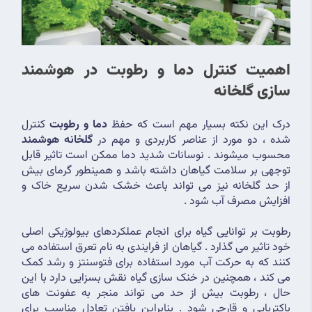
اهمیت کنترل دما و رطوبت در هوشمند 
سازی گلخانه
درک این نکته بسیار مهم است که حفظ 
دما و رطوبت
 کنترل 
شده ، دو مورد از عناصر کاربردی و مهم در 
گلخانه هوشمند 
محسوب میشوند . نوسانات شدید دما ممکن است تاثیر قابل 
توجهی بر سلامت گیاهان داشته باشد و همینطور گرمای بیش 
از حد گلخانه نیز می تواند باعث خشک شدن سریع خاک و 
افزایش مصرف آب شود .
رطوبت بر توانایی گیاه برای انجام عملکردهای بیولوژیکی اصلی 
خود تاثیر می گذارد . گیاهان از فرایندی به نام تعرق استفاده می 
کنند که به حرکت آب مورد استفاده برای فتوسنتز و رشد کمک 
می کند ، همچنین در خنک سازی گیاه نقش بسزایی دارد با این 
حال ، رطوبت بیش از حد می تواند منجر به عفونت های 
باکتریایی و قارچی شود . بنابراین یافتن تعادل مناسب برای 