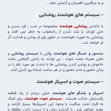
و به مراقبین اطمینان و آرامش دهد .
- سیستم های هوشمند روشنایی
با داشتن 
روشنایی هوشمند
مخصوصا در شب ، فرد مسن و 
حتی کودک با بلند شدن از رختخواب به خطر نمی افتد و 
روشنایی به صورت هوشمند در جلوی پای او روشن و هدایت گر 
او خواهد شد .
سنسور و حسگر های هوشمند
 وقتی با 
سیستم روشنایی
 و 
تلفن همراه جفت شوند ، می توانند به راحتی کارهایی مانند 
خاموش و روشن کردن روشنایی ها با شدت نور مورد نظر را در 
زمان حضور و عدم حضور و در هر ساعت شبانه روز کنترل کنند .
- سیستم صوت و اسپیکر هوشمند
اسپیکر و بلندگو های هوشمند
 خیلی بیشتر از یک قطعه 
پلاستیکی جذاب هستند ، 
سیستم صوت هوشمند
 برای کمک 
به افراد تحت مراقبت با وجود این اسپیکرها بسیار کارامد و 
مفید خواهد شد . با گذشت زمان و از دست دادن حافظه یا 