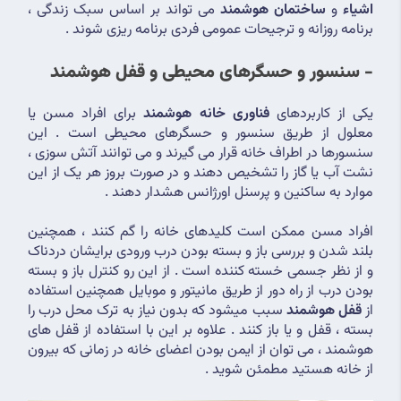
اشیاء
 و 
ساختمان هوشمند
 می تواند بر اساس سبک زندگی ، 
برنامه روزانه و ترجیحات عمومی فردی برنامه ریزی شوند .
- سنسور و حسگرهای محیطی و قفل هوشمند 
یکی از کاربردهای 
فناوری خانه هوشمند
 برای افراد مسن یا 
معلول از طریق سنسور و حسگرهای محیطی است . این 
سنسورها در اطراف خانه قرار می گیرند و می توانند آتش سوزی ، 
نشت آب یا گاز را تشخیص دهند و در صورت بروز هر یک از این 
موارد به ساکنین و پرسنل اورژانس هشدار دهند .
افراد مسن ممکن است کلیدهای خانه را گم کنند ، همچنین 
بلند شدن و بررسی باز و بسته بودن درب ورودی برایشان دردناک 
و از نظر جسمی خسته کننده است . از این رو کنترل باز و بسته 
بودن درب از راه دور از طریق مانیتور و موبایل همچنین استفاده 
از 
قفل هوشمند
 سبب میشود که بدون نیاز به ترک محل درب را 
بسته ، قفل و یا باز کنند . علاوه بر این با استفاده از قفل های 
هوشمند ، می توان از ایمن بودن اعضای خانه در زمانی که بیرون 
از خانه هستید مطمئن شوید .