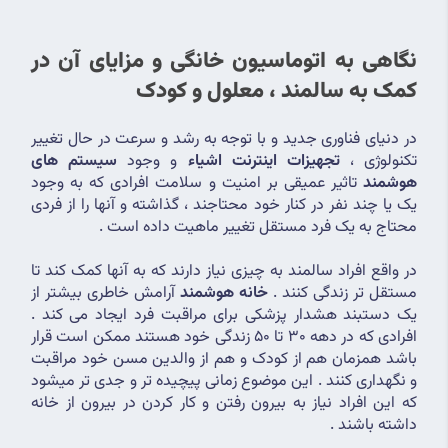
نگاهی به اتوماسیون خانگی و مزایای آن در 
کمک به سالمند ، معلول و کودک
در دنیای فناوری جدید و با توجه به رشد و سرعت در حال تغییر 
تکنولوژی ، 
تجهیزات اینترنت اشیاء
 و وجود 
سیستم های 
هوشمند 
تاثیر عمیقی بر امنیت و سلامت افرادی که به وجود 
یک یا چند نفر در کنار خود محتاجند ، گذاشته و آنها را از فردی 
محتاج به یک فرد مستقل تغییر ماهیت داده است .
در واقع افراد سالمند به چیزی نیاز دارند که به آنها کمک کند تا 
مستقل تر زندگی کنند . 
خانه هوشمند 
آرامش خاطری بیشتر از 
یک دستبند هشدار پزشکی برای مراقبت فرد ایجاد می کند . 
افرادی که در دهه 30 تا 50 زندگی خود هستند ممکن است قرار 
باشد همزمان هم از کودک و هم از والدین مسن خود مراقبت 
و نگهداری کنند . این موضوع زمانی پیچیده تر و جدی تر میشود 
که این افراد نیاز به بیرون رفتن و کار کردن در بیرون از خانه 
داشته باشند .