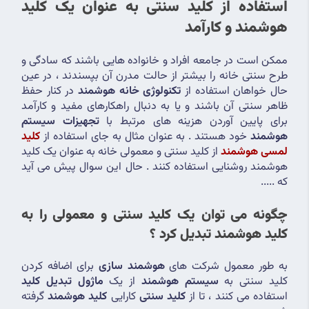
استفاده از کلید سنتی به عنوان یک کلید 
هوشمند و کارآمد
ممکن است در جامعه افراد و خانواده هایی باشند که سادگی و 
طرح سنتی خانه را بیشتر از حالت مدرن آن بپسندند ، در عین 
حال خواهان استفاده از 
تکنولوژی خانه هوشمند
 در کنار حفظ 
ظاهر سنتی آن باشند و یا به دنبال راهکارهای مفید و کارآمد 
برای پایین آوردن هزینه های مرتبط با 
تجهیزات سیستم 
هوشمند
 خود هستند . به عنوان مثال به جای استفاده از 
کلید 
لمسی هوشمند
 از کلید سنتی و معمولی خانه به عنوان یک کلید 
هوشمند روشنایی استفاده کنند . حال این سوال پیش می آید 
که .....
چگونه می توان یک کلید سنتی و معمولی را به 
کلید هوشمند تبدیل کرد ؟
به طور معمول شرکت های 
هوشمند سازی
 برای اضافه کردن 
کلید سنتی به 
سیستم هوشمند
 از یک 
ماژول تبدیل کلید 
استفاده می کنند ، تا از 
کلید سنتی
 کارایی 
کلید هوشمند
 گرفته 