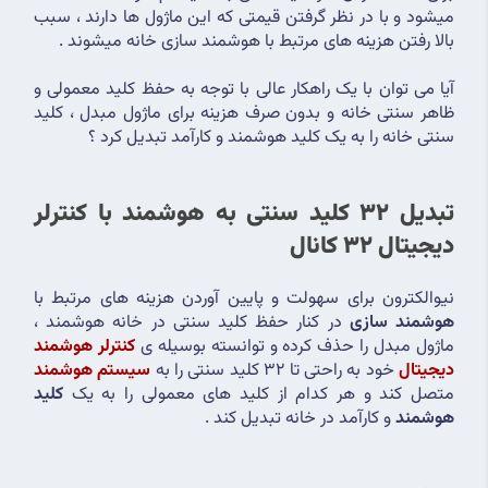
میشود و با در نظر گرفتن قیمتی که این ماژول ها دارند ، سبب 
بالا رفتن هزینه های مرتبط با هوشمند سازی خانه میشوند .
آیا می توان با یک راهکار عالی با توجه به حفظ کلید معمولی و 
ظاهر سنتی خانه و بدون صرف هزینه برای ماژول مبدل ، کلید 
سنتی خانه را به یک کلید هوشمند و کارآمد تبدیل کرد ؟
تبدیل 32 کلید سنتی به هوشمند با کنترلر 
دیجیتال 32 کانال
نیوالکترون برای سهولت و پایین آوردن هزینه های مرتبط با 
هوشمند سازی
 در کنار حفظ کلید سنتی در خانه هوشمند ، 
ماژول مبدل را حذف کرده و توانسته بوسیله ی 
کنترلر هوشمند 
دیجیتال
 خود به راحتی تا 32 کلید سنتی را به 
سیستم هوشمند
متصل کند و هر کدام از کلید های معمولی را به یک 
کلید 
هوشمند
 و کارآمد در خانه تبدیل کند .