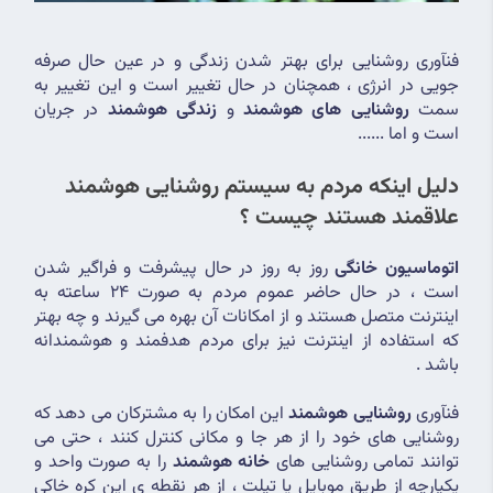
فنآوری روشنایی برای بهتر شدن زندگی و در عین حال صرفه 
جویی در انرژی ، همچنان در حال تغییر است و این تغییر به 
سمت 
روشنایی های هوشمند
 و 
زندگی هوشمند
 در جریان 
است و اما ......
دلیل اینکه مردم به سیستم روشنایی هوشمند 
علاقمند هستند چیست ؟
اتوماسیون خانگی
 روز به روز در حال پیشرفت و فراگیر شدن 
است ، در حال حاضر عموم مردم به صورت 24 ساعته به 
اینترنت متصل هستند و از امکانات آن بهره می گیرند و چه بهتر 
که استفاده از اینترنت نیز برای مردم هدفمند و هوشمندانه 
باشد .
فنآوری 
روشنایی هوشمند
 این امکان را به مشترکان می دهد که 
روشنایی های خود را از هر جا و مکانی کنترل کنند ، حتی می 
توانند تمامی روشنایی های 
خانه هوشمند
 را به صورت واحد و 
یکپارچه از طریق موبایل یا تپلت ، از هر نقطه ی این کره خاکی 