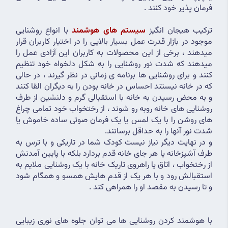
فرمان پذیر خود کنند .
ترکیب هیجان انگیز 
سیستم های هوشمند
 با انواع روشنایی 
موجود در بازار قدرت عمل بسیار بالایی را در اختیار کاربران قرار 
میدهند ، برخی از این محصولات به کاربران این آزادی عمل را 
میدهند که شدت نور روشنایی را به شکل دلخواه خود تنظیم 
کنند و برای روشنایی ها برنامه ی زمانی در نظر گیرند ، در حالی 
که در خانه نیستند احساس در خانه بودن را به دیگران القا کنند 
و به محض رسیدن به خانه با استقبالی گرم و دلنشین از طرف 
روشنایی های خانه روبه رو شوند ، از رختخواب خود تمامی چراغ 
های روشن را با یک لمس یا یک فرمان صوتی ساده خاموش یا 
شدت نور آنها را به حداقل برسانند.
و در نهایت دیگر نیاز نیست کودک شما در تاریکی و با ترس به 
طرف آشپزخانه یا هر جای خانه قدم بردارد بلکه با پایین آمدنش 
از رختخواب ، اتاق یا راهروی تاریک خانه با یک روشنایی ملایم به 
استقبالش رود و با هر یک از قدم هایش همسو و همگام شود 
و تا رسیدن به مقصد او را همراهی کند .
با هوشمند کردن روشنایی ها می توان جلوه های نوری زیبایی 