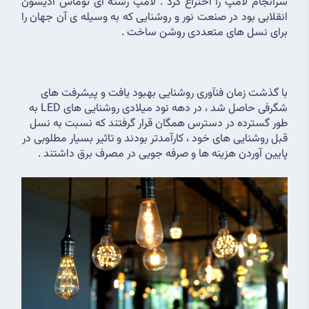
سرانجام لامپ را اختراع کرد . لامپ رشته ای توماس ادیسون 
انقلابی بود در صنعت نور و روشنایی که به وسیله ی آن جهان را 
برای نسل های متعددی روشن ساخت .
با گذشت زمان فنآوری روشنایی بهبود یافت و پیشرفت های 
شگرفی حاصل شد ، در دهه نود میلادی روشنایی های LED به 
طور گسترده در دسترس همگان قرار گرفتند که نسبت به نسل 
قبل روشنایی های خود ، کارآمدتر بودند و تاثیر بسیار مطلوبی در 
پایین آوردن هزینه ها و صرفه جویی در مصرف برق داشتند .