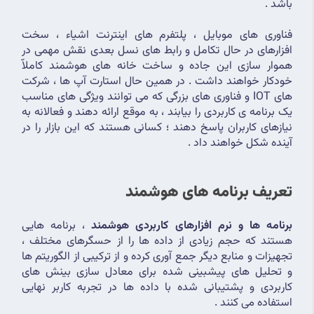
باشد .
فناوری های موبایل ، پلتفرم های اینترنت اشیاء ، سخت 
افزارهای در حال تکامل و رابط های نسل بعدی نقش مهمی در 
هموار سازی این جاده و ساخت خانه های هوشمند کاملاّ 
خودکار خواهند داشت . در همین حال استارت آپ ها ، شرکت 
های IOT و فناوری های بزرگی که می توانند ویژگی های مناسب 
یک برنامه ی کاربردی را بیابند ، به موقع ارائه دهند و فعالانه به 
نیازهای کاربران پاسخ دهند ؛ کسانی هستند که این بازار را در 
آینده شکل خواهند داد .
تعریف برنامه های هوشمند
برنامه ها و نرم افزارهای کاربردی هوشمند
 ، برنامه هایی 
هستند که حجم زیادی از داده ها را از حسگرهای مختلف ، 
تجهیزات و منابع دیگر جمع آوری کرده و از ترکیبی از الگوریتم ها 
و تحلیل های پیشبینی شده برای معادل سازی بینش های 
کاربردی و پشتیبانی شده با داده ها در تجربه کاربر نهایی 
استفاده می کنند .