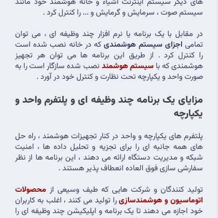
های دیگر سیستم اینترنت اشیاء و خانه هوشمند خود مانند 
سیستم صوت ، سرمایش و گرمایش و ... را کنترل کرد .
در مقابل با یک برنامه یا نرم افزار چند وظیفه ای ، می توان 
تمامی 
اجزای سیستم هوشمندی
 که در خانه نصب شده است 
را کنترل کرد . از طریق این برنامه ها می توان هر تجهیز 
هوشمندی که با 
سیستم هوشمند
 نصب شده سازگار است را به 
صورت واحد و یکپارچه تحت نظارت و کنترل خود در آورد .
مزایای یک برنامه چند وظیفه ای و پلتفرم واحد و 
یکپارچه
پلتفرم های یکپارچه و واحد در کنار تجهیزات هوشمند ، راه حل 
های همه جانبه ای را برای تجزیه و تحلیل داده ها ، امنیت 
شبکه و مدیریت دستگاه ارائه می دهند ، این برنامه ها از نظر 
سفارشی سازی فوق العاده انعطاف پذیر هستند .
تولید کنندگان و شرکت هایی که طیف وسیعی از 
محصولات 
اتوماسیون و هوشمندسازی
 را تولید می کنند ، اغلب به کاربران 
خود اجازه می دهند تا یک برنامه و اپلیکیشن چند وظیفه ای را 