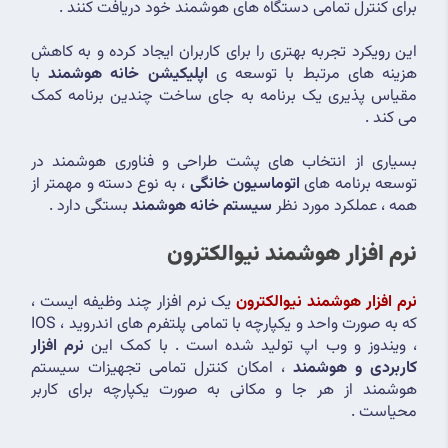
برای کنترل تمامی دستگاه های هوشمند خود دریافت کنند .
این رویکرد تجربه بهتری را برای کاربران ایجاد کرده و به کاهش 
هزینه های مرتبط با توسعه ی 
اپلیکیشن خانه هوشمند
 با 
مقیاس پذیری یک برنامه به جای ساخت چندین برنامه کمک 
می کند .
بسیاری از انتخاب های پشت طراحی و فناوری هوشمند در 
توسعه برنامه های 
اتوماسیون خانگی 
، به نوع دسته و مهمتر از 
همه ، عملکرد مورد نظر 
سیستم خانه هوشمند
 بستگی دارد .
نرم افزار هوشمند نیوالکترون
نرم افزار هوشمند نیوالکترون
 یک نرم افزار چند وظیفه ایست ، 
که به صورت واحد و یکپارچه با تمامی پلتفرم های اندروید ، IOS 
، ویندوز و وب اپ تولید شده است . با کمک این
 نرم افزار 
کاربردی و هوشمند
 ، امکان کنترل تمامی تجهیزات سیستم 
هوشمند از هر جا و مکانی به صورت یکپارچه برای کاربر 
محیاست .