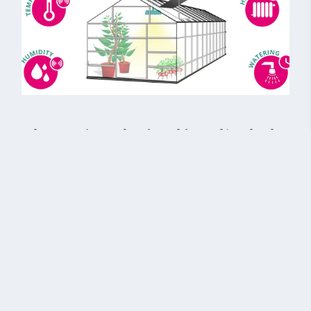
موارد استفاده و کاربرد کنترلر هوشمند دما و 
رطوبت
· ساختمان های مسکونی ، ادارات ، خانه سالمندان و مهد 
کودک ها : جهت نظارت و کنترل سطوح دما و رطوبت داخلی از 
طریق سیستمهای سرمایش، گرمایش و تهویه
· صنایع کشاورزی : کنترل شرایط محیطی جهت مدیریت و بهینه 
سازی پرورش محصول خصوصاً محصولات گلخانه ای و پرورش 
قارچ
· ذخیره سازی مواد غذایی و دارو : برای اطمینان از شرایط 
نگهداری مناسب و حفظ کیفیت محصول