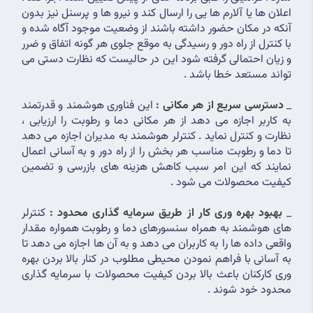
اعلان ها یا آلارم ها یی را ارسال کند و نیرو ها و پرسنل نیز بدون 
آنکه در مکان حضور داشته باشند از وضعیت موجود آگاه شده و 
با کنترل از راه دور و رسیدگی به موقع جلوی هر گونه اتفاق و ضرر 
و زیان احتمالی گرفته شود این در حالیست که نظارت دستی می 
تواند مستعد خطا باشد .
_ 
دسترسی سریع از هر مکانی :
این فناوری هوشمند و قدرتمند 
به کاربر اجازه می دهد از هر مکانی دما و رطوبت را ارزیابی ، 
نظارت و کنترل نماید . کنترلر هوشمند به مدیران اجازه می دهد 
تا دما و رطوبت مناسب هر بخش را از راه دور و به آسانی اعمال 
نمایند که این امر سبب کاهش هزینه های بازرسی و تضمین 
کیفیت محصولات می شود .
_ 
بهبود بهره وری کار از طریق سرمایه گذاری محدود :
کنترلر 
های هوشمند به همراه سنسورهای دما و رطوبت همواره مقدار 
واقعی داده ها را به کاربران می دهد و به آن ها اجازه می دهد تا 
به آسانی با فراهم نمودن محیطی مطلوب در کنار بالا بردن بهره 
وری کارکنان باعث بالا بردن کیفیت محصولات با سرمایه گذاری 
محدود خود شوند .