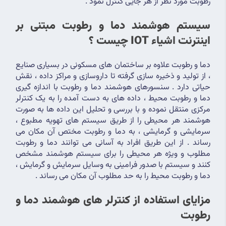
رطوبت مورد نظر از هر جایی کنترل نمود .
سیستم هوشمند دما و رطوبت مبتنی بر 
اینترنت اشیاء IOT چیست ؟
دما و رطوبت علاوه بر ساختمان های مسکونی در بسیاری صنایع 
، از تولید و ذخیره سازی گرفته تا داروسازی و مراکز داده ، نقش 
حیاتی دارد . سنسورهای هوشمند دما و رطوبت با اندازه گیری 
دما و رطوبت محیط ، داده های به دست آمده را به یک کنترلر 
مرکزی منتقل نموده و با بررسی و تحلیل این داده ها به صورت 
هوشمند هر محیطی را از طریق سیستم های تهویه مطبوع ، 
سرمایشی و گرمایشی ، به دما و رطوبت مختص آن مکان می 
رساند . از این طریق افراد به آسانی می توانند دما و رطوبت 
مطلوب و ویژه هر محیطی را برای سیستم هوشمند مشخص 
کنند و سیستم با صدور فرامینی به وسایل سرمایش و گرمایش ، 
دما و رطوبت محیط را به حد مطلوب آن مکان می رساند .
مزایای استفاده از کنترلر های هوشمند دما و 
رطوبت