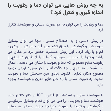
به چه روش هایی می توان دما و رطوبت را 
اندازه گیری و کنترل کرد ؟
دما و رطوبت را می توان به دو صورت دستی و هوشمند کنترل 
کرد .
در روش دستی و به اصطلاح سنتی ، تنها می توان وسایل 
سرمایشی و گرمایشی را طبق تشخیص فرد خاموش و روشن ، 
کم و یا زیاد کرد . این روش مستلزم حضور فرد در مکان می 
باشد و تنها با احساس سرما و گرما و یا از طریق دماسنج و 
رطوبت سنج معمولی که دما و رطوبت را نشان می دهند ، اعمال 
می شود و به هیچ و جه دقت لازم را در بوجود آوردن تهویه 
مطبوع مکان ندارد . تفاوت زیادی بین سنجش دما و رطوبت 
محیط به صورت سنتی با راه حل های مدرن و هوشمند وجود 
دارد .
با هوشمند سازی و استفاده از فناوری IOT در کنار کنترلر های 
هوشمند دما و رطوبت ، براحتی می توان تمام وسایل سرمایشی 
و گرمایشی و تهویه را بصورت یکپارچه جهت رسیدن به دما و 