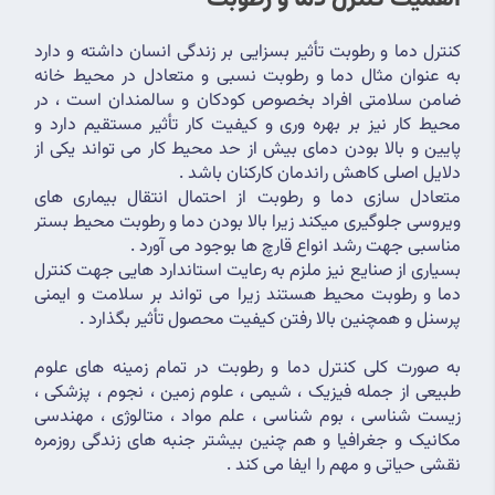
اهمیت کنترل دما و رطوبت
کنترل دما و رطوبت تأثیر بسزایی بر زندگی انسان داشته و دارد 
به عنوان مثال دما و رطوبت نسبی و متعادل در محیط خانه 
ضامن سلامتی افراد بخصوص کودکان و سالمندان است ، در 
محیط کار نیز بر بهره وری و کیفیت کار تأثیر مستقیم دارد و 
پایین و بالا بودن دمای بیش از حد محیط کار می تواند یکی از 
دلایل اصلی کاهش راندمان کارکنان باشد .
متعادل سازی دما و رطوبت از احتمال انتقال بیماری های 
ویروسی جلوگیری میکند زیرا بالا بودن دما و رطوبت محیط بستر 
مناسبی جهت رشد انواع قارچ ها بوجود می آورد .
بسیاری از صنایع نیز ملزم به رعایت استاندارد هایی جهت کنترل 
دما و رطوبت محیط هستند زیرا می تواند بر سلامت و ایمنی 
پرسنل و همچنین بالا رفتن کیفیت محصول تأثیر بگذارد .
به صورت کلی کنترل دما و رطوبت در تمام زمینه های علوم 
طبیعی از جمله فیزیک ، شیمی ، علوم زمین ، نجوم ، پزشکی ، 
زیست شناسی ، بوم شناسی ، علم مواد ، متالوژی ، مهندسی 
مکانیک و جغرافیا و هم چنین بیشتر جنبه های زندگی روزمره 
نقشی حیاتی و مهم را ایفا می کند .