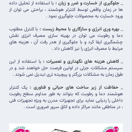
_ 
جلوگیری از خسارت و ضرر و زیان :
 با استفاده از تحلیل داده 
ها در زمان واقعی توسط کنترلر هوشمند ، براحتی می توان از 
ورود خسارت به محصولات جلوگیری نمود .
_ 
بهره وری انرژی و سازگاری با محیط زیست :
 با کنترل مطلوب 
دما و رطوبت می توان در بهینه سازی مصرف انرژی نقش 
چشمگیری ایفا کرد و با جلوگیری از هدر رفت آن ، هزینه های 
مرتبط با مصرف انرژی را نیز کاهش داد .
_ 
کاهش هزینه های نگهداری و تعمیرات :
 با استفاده از این 
سیستم مشکلات جزئی در اولین فرصت حل خواهند شد و در 
طول زمان به مشکلات بزرگتر و پیچیده تری تبدیل نمی شوند .
_ 
حفاظت از زیر ساخت های حیاتی و فناوری :
 یک کنترلر 
هوشمند دما و رطوبت که بتواند به طور مداوم سطح رطوبت 
داخلی را ردیابی نماید برای تجهیزات مدرن به ویژه تجهیزات فنی 
، در مناطقی مانند مراکز داده و اتاق سرور ضروری است .