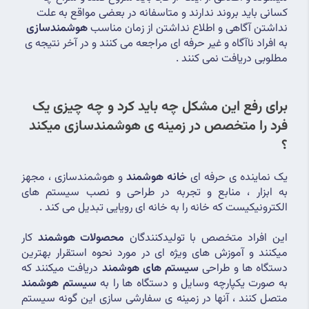
کسانی باید بروند ندارند و متاسفانه در بعضی مواقع به علت 
نداشتن آگاهی و اطلاع نداشتن از زمان مناسب 
هوشمندسازی
به افراد ناآگاه و غیر حرفه ای مراجعه می کنند و در آخر نتیجه ی 
مطلوبی دریافت نمی کنند .
برای رفع این مشکل چه باید کرد و چه چیزی یک 
فرد را متخصص در زمینه ی هوشمندسازی میکند 
؟
یک نماینده ی حرفه ای 
خانه هوشمند
 و هوشمندسازی ، مجهز 
به ابزار ، منابع و تجربه در طراحی و نصب سیستم های 
الکترونیکیست که خانه را به خانه ای رویایی تبدیل می کند .
این افراد متخصص با تولیدکنندگان 
محصولات هوشمند
 کار 
میکنند و آموزش های ویژه ای در مورد نحوه استقرار بهترین 
دستگاه ها و طراحی 
سیستم های هوشمند
 دریافت میکنند که 
به صورت یکپارچه وسایل و دستگاه ها را به 
سیستم هوشمند
متصل کنند ، آنها در زمینه ی سفارشی سازی این گونه سیستم 