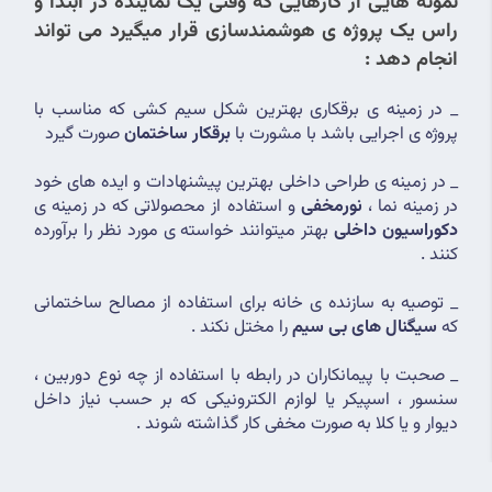
نمونه هایی از کارهایی که وقتی یک نماینده در ابتدا و 
راس یک پروژه ی هوشمندسازی قرار میگیرد می تواند 
انجام دهد :
_ در زمینه ی برقکاری بهترین شکل سیم کشی که مناسب با 
پروژه ی اجرایی باشد با مشورت با 
برقکار ساختمان
 صورت گیرد
_ در زمینه ی طراحی داخلی بهترین پیشنهادات و ایده های خود 
در زمینه نما ، 
نورمخفی
 و استفاده از محصولاتی که در زمینه ی 
دکوراسیون داخلی
 بهتر میتوانند خواسته ی مورد نظر را برآورده 
کنند .
_ توصیه به سازنده ی خانه برای استفاده از مصالح ساختمانی 
که 
سیگنال های بی سیم
 را مختل نکند .
_ صحبت با پیمانکاران در رابطه با استفاده از چه نوع دوربین ، 
سنسور ، اسپیکر یا لوازم الکترونیکی که بر حسب نیاز داخل 
دیوار و یا کلا به صورت مخفی کار گذاشته شوند .
و در نهایت کار در کنار متخصصان واجد شرایط می تواند 