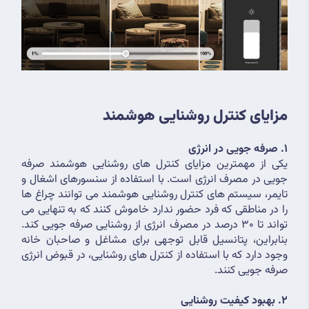
مزایای کنترل روشنایی هوشمند
1. صرفه جویی در انرژی
یکی از مهمترین مزایای کنترل های روشنایی هوشمند صرفه 
جویی در مصرف انرژی است. با استفاده از سنسورهای اشغال و 
تایمر، سیستم های کنترل روشنایی هوشمند می توانند چراغ ها 
را در مناطقی که فرد حضور ندارد خاموش کنند که به تنهایی می 
تواند تا 30 درصد در مصرف انرژی از روشنایی صرفه جویی کند. 
بنابراین، پتانسیل قابل توجهی برای مشاغل و صاحبان خانه 
وجود دارد که با استفاده از کنترل های روشنایی، در قبوض انرژی 
صرفه جویی کنند.
2. بهبود کیفیت روشنایی