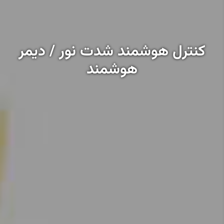
کنترل هوشمند شدت نور / دیمر
هوشمند