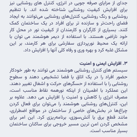
جدای از مزایای صرفه جویی در انرژی، کنترل های روشنایی نیز 
برای افزایش کیفیت روشنایی شناخته شده اند. با تنظیم 
روشنایی و رنگ روشنایی، کنترل‌های روشنایی می‌توانند به ایجاد 
فضای راحت‌تر و سازنده ‌تر برای افراد در یک ساختمان کمک 
کنند. بسیاری از کارگران و کارمندان از کیفیت نور در محل کار 
خود ناراضی هستند. با استفاده از دیمر هوشمند می توان با 
ارائه یک محیط نورپردازی سفارشی برای هر کارمند، بر این 
مشکل غلبه کرد و بهره وری و رفاه کلی آنها را افزایش داد.
3. افزایش ایمنی و امنیت
سیستم های کنترل روشنایی هوشمند می توانند به طور خودکار 
حضور افراد را در یک اتاق یا فضا تشخیص دهند و سطوح 
روشنایی را با استفاده از حسگرهای حرکت و اشغال تغییر دهند. 
این عملکرد با اطمینان از اینکه نورهمه نقاط مناسب است، 
مصرف انرژی را کاهش و امنیت را افزایش می دهد. علاوه بر 
این، کنترل‌های روشنایی هوشمند را می‌توان برای فعال کردن 
چراغ‌ها در بخش‌های خاصی از ساختمان در مواقع اضطراری، 
مانند قطع برق یا آتش‌سوزی، برنامه‌ریزی کرد. این امر برای 
مشخص کردن امن ترین مسیر خروجی برای ساکنان ساختمان 
بسیار مناسب است.