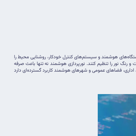
نورپردازی هوشمند یک فناوری نورپردازی مدرن است و به سیستمی اطلاق می‌شود که با استفاده از فناوری‌های پیشرفته مانند سنسورها، دستگاه‌های هوشمند و سیستم‌های کنترل خودکار، روشنایی محیط را 
بهینه‌سازی می‌کند. این سیستم‌ها قادرند بر اساس عواملی مانند حضور افراد، میزان نور طبیعی، زمان روز و فعالیت‌های در حال انجام، شدت و رنگ نور را تنظیم کنند. نورپردازی هوشمند نه تنها باعث صرفه 
جویی در مصرف انرژی می شود، بلکه امکان ایجاد جلوه‌های بصری متنوع و جذابی را نیز فراهم می‌کند. این فناوری در ساختمان‌های مسکونی، اداری، فضاهای عمومی و شهرهای هوشمند کاربرد گسترده‌ای دارد 