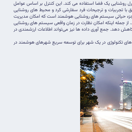
جدایی ناپذیر از زندگی مدرن قرار می دهد. در حقیقت، روشنایی هوشمند یک سیستم هوشمند است که از سنسورها و نرم افزارها برای کنترل روشنایی یک فضا استفاده می کند. این کنترل بر اساس عوامل 
مختلفی مانند اشغال یا زمان روز می‌تواند دستی یا خودکار باشد. زیبایی نورپردازی هوشمند در سازگاری آن نهفته است. می توان آن را مطابق با تجربیات و ترجیحات فرد سفارشی کرد و محیط های روشنایی 
شخصی ایجاد کرد. علاوه بر این، می توان آن را با سایر سیستم های هوشمند ادغام کرد و عملکرد کلی یک فضا را افزایش داد. اینترنت اشیاء جزء حیاتی سیستم های روشنایی هوشمند است که امکان مدیریت 
و کنترل از راه دور روشنایی را بدون توجه به موقعیت جغرافیایی فراهم می کند. ادغام IoT در روشنایی هوشمند چندین مزیت را ارائه می دهد. از جمله اینکه امکان نظارت در زمان واقعی سیستم های روشنایی 
و تشخیص و حل سریع مشکلات را فراهم می کند. این ویژگی می تواند زمان خرابی و هزینه های تعمیر و نگهداری را به میزان قابل توجهی کاهش دهد. جمع آوری داده ها نیز می‌تواند اطلاعات ارزشمندی در 
سه مزیت اصلی روشنایی هوشمند که در زیر آمده است نشان می دهد که چرا نورپردازی هوشمند یکی از مهم ترین و ضروری ترین زیرساخت های تکنولوژی در یک شهر برای توسعه سریع شهرهای هوشمند در 