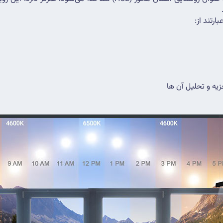
رتند از:
زیه و تحلیل آن ها