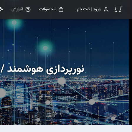
ورود | ثبت نام
محصولات
آموزش
نورپردازی هوشمند /