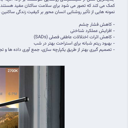
کمک می کند که تصور می شود برای سلامت ساکنان مفید هستند.
نمونه هایی از تأثیر روشنایی انسان محور بر کیفیت زندگی ساکنین عبا
- کاهش فشار چشم
- افزایش عملکرد شناختی
- کاهش اثرات اختلالات عاطفی فصلی (SADs)
- بهبود ریتم شبانه برای استراحت بهتر در شب
- تصمیم گیری بهتر از طریق یکپارچه سازی، جمع آوری داده ها و تج