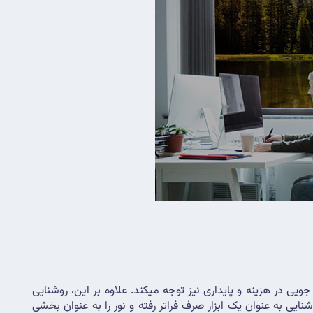
مزایای روشنایی هوشمند فراتر از جنبه های آسایش و زیبایی آن است. روشنایی هوشمند به جنبه های حیاتی مانند بهره وری انرژی، صرفه جویی در هزینه و پایداری نیز توجه میکند. علاوه بر این، روشنایی 
هوشمند نقش اساسی در افزایش ایمنی و امنیت دارد. نورپردازی هوشمند یک تغییر اساسی در زمینه روشنایی است و از مفهوم سنتی روشنایی به عنوان یک ابزار صرف فراتر رفته و نور را به عنوان بخشی 