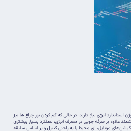
اگرچه روشنایی هوشمند هزینه بیشتری دارد، اما در دراز مدت به صرفه جویی کمک می کند. چراغ‌های هوشمند 5 برابر کمتر از لامپ‌های هالوژن استاندارد انرژی نیاز دارند، در حالی که کم کردن نور چراغ ها نیز 
باعث کاهش قبوض برق می شود. هر چه انرژی مصرف شده از روشنایی کاهش یابد اثرات سوء زیست محیطی نیز کم می شود. روشنایی هوشمند علاوه بر صرفه جویی در مصرف انرژی، عملکرد بسیار بیشتری 
نسبت به نورپردازی سنتی دارد، به خصوص زمانی که چراغ ها با سایر دستگاه های هوشمند متصل می شوند و کاربران می‌توانند از طریق اپلیکیشن‌های موبایل، نور محیط را به راحتی کنترل و بر اساس سلیقه 