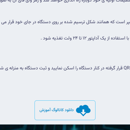
یمات اولیه ی خود دوباره راه اندازی خواهد شد و رمز وای فای آن به 
 آداپتور 12 تا 24 ولت تغذیه شود .
دانلود کاتالوگ آموزش