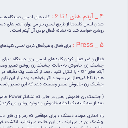
4 _ آیتم های 1 تا 6 : 
روشن خواهد شد که نشانه فعال بودن آن آیتم است .
5 _ Press :
برای فعال و غیرفعال کردن لمس کلیدهای لمسی 1 تا 6 بر روی دستگاه و همینطور راه اندا
چشمک زن خاموش تغییر وضعیت دهد که این تغییر وضعی
بعد از سه ثانیه یک لحظه خاموش و دوباره روشن می گردد )