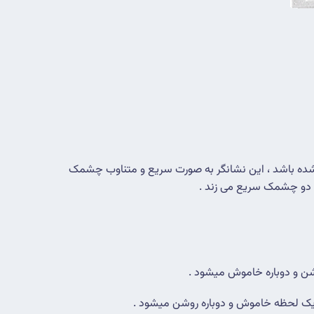
 در حالت نرمال هر 5 ثانیه یکبار چشمک می زند و اگر دستگاه هنوز به ساختمانی اضافه نشده باشد ، این نشانگر به صورت سریع و متناوب چشمک 
، دو چشمک سریع می زند .