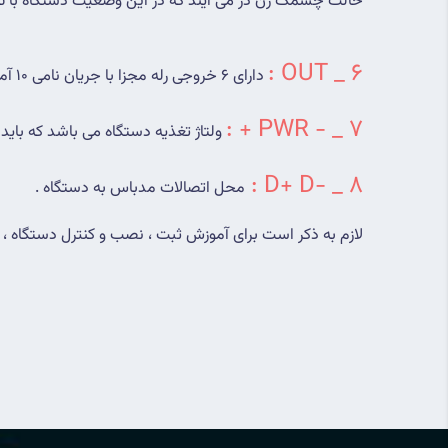
حالت چشمک زن در می آیند که در این وضعیت دستگاه با تنظ
OUT :
6 _
دارای 6 خروجی رله مجزا با جریان نامی 10 آمپر است که همانند شکل ترسیم شده بر روی دستگاه در جای خود قرار می گیرند .
7 _ - PWR + :
ولتاژ تغذیه دستگاه می باشد که باید با استفاده از یک
8 _ -D+ D :
محل اتصالات مدباس به دستگاه .
لازم به ذکر است برای آموزش ثبت ، نصب و کنترل دستگاه ، QR قرار گرفته در کنار دستگاه را اسکن نمایید و ثبت دستگاه به منزله ی شروع زمان گارانتی دستگاه می باشد .