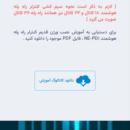
( لازم به ذکر است نحوه سیم کشی کنترلر راه پله 
هوشمند 18 کانال و 24 کانال نیز همانند راه پله 36 کانال 
صورت می گیرد )
برای دستیابی به آموزش نصب ورژن قدیم کنترلر راه پله 
هوشمند NE-PD1 ، فایل PDF موجود را دانلود کنید .
دانلود کاتالوگ آموزش