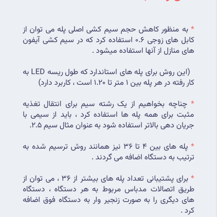
*
 به منظور کاهش حجم سیم کشی اصلی پله می توان از 
کابل های زوجی 0.6 استفاده کرد که در سیم کشی آیفون 
های منازل از آنها استفاده میشود .
  (این روش برای پله های استاندارد که طول ریسه LED به 
کار رفته در هر پله بین 1 متر تا 1.20 است ، کاربرد دارد)
*
 چناچه بخواهیم از یک رشته سیم برای انتقال تغذیه 
مثبت برای همه پله ها استفاده کرد ، باید از سیمی با 
جریان دهی بالاتر استفاده شود به عنوان مثال سیم 2.5.
*
 پله های بین 4 تا 36 نیز همانند روش ترسیم شده به 
ترتیب به دستگاه اضافه می گردند .
*
 برای پشتیبانی تعداد پله های بیشتر از 36 ، می توان از 
طریق اتصالات مدباس مربوط به هر دستگاه ، دستگاه 
های دیگری را به صورت زنجیر وار به دستگاه فوق اضافه 
کرد . 