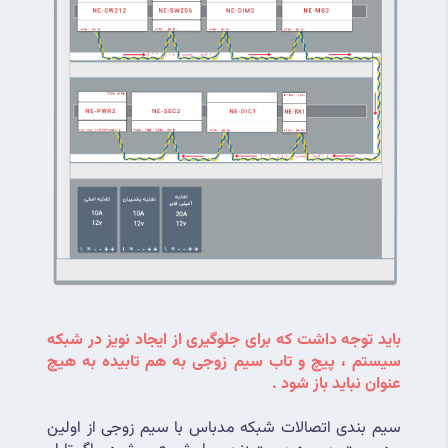
باید توجه داشت که برای جلوگیری از ایجاد نویز در شبکه 
سیستم ، پیچ و تاب سیم زوجی به هم تابیده به هیچ 
عنوان نباید باز شود .
سیم بندی اتصالات شبکه مدباس با سیم زوجی از اولین 