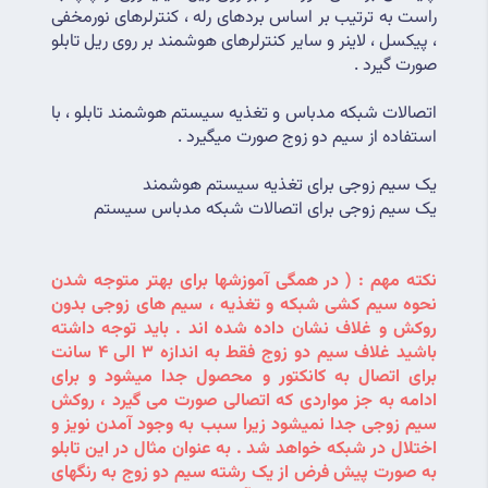
راست به ترتیب بر اساس بردهای رله ، کنترلرهای نورمخفی 
، پیکسل ، لاینر و سایر کنترلرهای هوشمند بر روی ریل تابلو 
صورت گیرد .
اتصالات شبکه مدباس و تغذیه سیستم هوشمند تابلو ، با 
استفاده از سیم دو زوج صورت میگیرد .
یک سیم زوجی برای تغذیه سیستم هوشمند
یک سیم زوجی برای اتصالات شبکه مدباس سیستم
نکته مهم : ( در همگی آموزشها برای بهتر متوجه شدن 
نحوه سیم کشی شبکه و تغذیه ، سیم های زوجی بدون 
روکش و غلاف نشان داده شده اند . باید توجه داشته 
باشید غلاف سیم دو زوج فقط به اندازه 3 الی 4 سانت 
برای اتصال به کانکتور و محصول جدا میشود و برای 
ادامه به جز مواردی که اتصالی صورت می گیرد ، روکش 
سیم زوجی جدا نمیشود زیرا سبب به وجود آمدن نویز و 
اختلال در شبکه خواهد شد . به عنوان مثال در این تابلو 
به صورت پیش فرض از یک رشته سیم دو زوج به رنگهای 