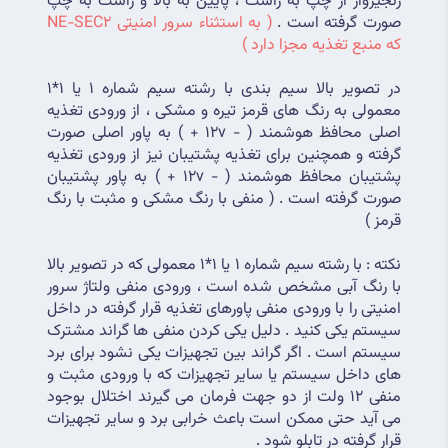
زنجیروار از چپ به راست ، پایین به بالا و راست به چپ 
صورت گرفته است . 
( به استثناء سرور امنیتی NE-SEC2 
که منبع تغذیه مجزا دارد ) 
در تصویر بالا سیم بندی با رشته سیم شماره 1 یا 1*1 
معمولی به رنگ های قرمز تیره و مشکی ، از ورودی تغذیه 
اصلی محافظ هوشمند ( - 12v + ) به پاور اصلی صورت 
گرفته و همچنین برای تغذیه پشتیبان نیز از ورودی تغذیه 
پشتیبان محافظ هوشمند ( - 12v + ) به پاور پشتیبان 
صورت گرفته است . ( منفی با رنگ مشکی و مثبت با رنگ 
قرمز )
نکته : با رشته سیم شماره 1 یا 1*1 معمولی که در تصویر بالا 
با رنگ آبی مشخص شده است ، ورودی منفی ولتاژ سرور 
امنیتی را با ورودی منفی پاورهای تغذیه قرار گرفته در داخل 
سیستم یکی کنید . دلیل یکی کردن منفی ها گراند مشترک 
سیستم است . اگر گراند بین تجهیزات یکی نشود برای برد 
های داخل سیستم یا سایر تجهیزات که با ورودی مثبت و 
منفی 12 ولت از دو جهت فرمان می گیرند اختلال بوجود 
می آید حتی ممکن است باعث خرابی برد و سایر تجهیزات 
قرار گرفته در تابلو شود .