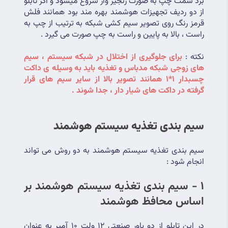
برد سمت چپ به صورت زنجیر وار شروع میشود و اگر تابلو 
از دو ردیف تجهیزات هوشمند بهره مند بود همانند فلش 
قرمز رنگ روی تصویر سیم کشی شبکه به ترتیب از چپ به 
راست ، بالا به پایین و راست به چپ صورت می گیرد .
نکته : 
برای جلوگیری از اختلال در شبکه سیستم ، سیم 
های زوجی شبکه مدباس و تغذیه باید به وسیله ی داکت 
چسبدار 1*1 همانند تصویر بالا از سایر سیم های قرار 
گرفته در داکت های شیار دار ، جدا شوند . 
سیم بندی تغذیه سیستم هوشمند
سیم بندی تغذیه سیستم هوشمند به دو روش می تواند 
انجام شود :
1 - سیم بندی تغذیه سیستم هوشمند بر 
اساس محافظ هوشمند
در این تابلو از دو پاور صنعتی 12 ولت 10 آمپر به عنوان 