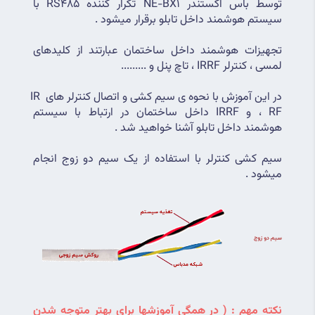
توسط باس اکستندر NE-BX1 تکرار کننده RS485 با 
سیستم هوشمند داخل تابلو برقرار میشود .
تجهیزات هوشمند داخل ساختمان عبارتند از کلیدهای 
لمسی ، کنترلر IRRF ، تاچ پنل و .........
در این آموزش با نحوه ی سیم کشی و اتصال کنترلر های IR 
، RF و IRRF داخل ساختمان در ارتباط با سیستم 
هوشمند داخل تابلو آشنا خواهید شد .
سیم کشی کنترلر با استفاده از یک سیم دو زوج انجام 
میشود .
نکته مهم : ( در همگی آموزشها برای بهتر متوجه شدن 