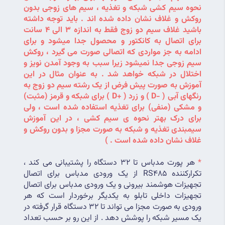
نحوه سیم کشی شبکه و تغذیه ، سیم های زوجی بدون 
روکش و غلاف نشان داده شده اند . باید توجه داشته 
باشید غلاف سیم دو زوج فقط به اندازه 3 الی 4 سانت 
برای اتصال به کانکتور و محصول جدا میشود و برای 
ادامه به جز مواردی که اتصالی صورت می گیرد ، روکش 
سیم زوجی جدا نمیشود زیرا سبب به وجود آمدن نویز و 
اختلال در شبکه خواهد شد . به عنوان مثال در این 
آموزش به صورت پیش فرض از یک رشته سیم دو زوج به 
رنگهای آبی ( -D ) و زرد ( +D ) برای شبکه و قرمز (مثبت) 
و مشکی (منفی) برای تغذیه استفاده شده است ، ولی 
برای درک بهتر نحوه ی سیم کشی ، در این آموزش 
سیمبندی تغذیه و شبکه به صورت مجزا و بدون روکش و 
غلاف نشان داده شده است . )
*
 هر پورت مدباس تا 32 دستگاه را پشتیبانی می کند ، 
تکرارکننده RS485 از یک ورودی مدباس برای اتصال 
تجهیزات هوشمند بیرونی و یک ورودی مدباس برای اتصال 
تجهیزات داخلی تابلو به یکدیگر برخوردار است که هر 
ورودی به صورت مجزا می تواند تا 32 دستگاه قرار گرفته در 
یک مسیر شبکه را پوشش دهد . از این رو بر حسب تعداد 