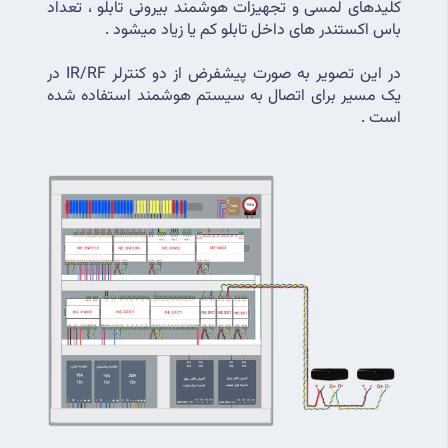
کلیدهای لمسی و تجهیزات هوشمند بیرونی تابلو ، تعداد 
باس اکستندر های داخل تابلو کم یا زیاد میشود .
در این تصویر به صورت پیشفرض از دو کنترلر IR/RF در 
یک مسیر برای اتصال به سیستم هوشمند استفاده شده 
است .