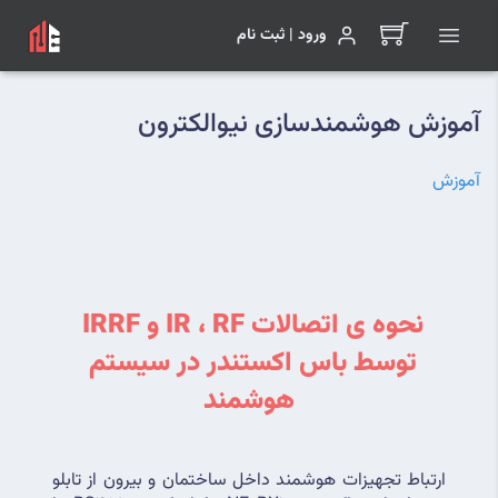
ورود | ثبت نام
آموزش هوشمندسازی نیوالکترون
آموزش
نحوه ی اتصالات IR ، RF و IRRF 
توسط باس اکستندر در سیستم 
هوشمند
ارتباط تجهیزات هوشمند داخل ساختمان و بیرون از تابلو 