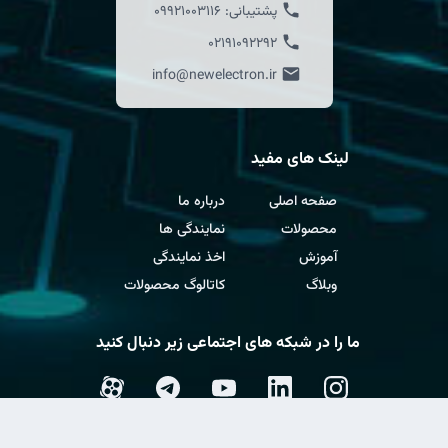
پشتیبانی:
09921003116
02191092292
info@newelectron.ir
لینک های مفید
صفحه اصلی
درباره ما
محصولات
نمایندگی ها
آموزش
اخذ نمایندگی
وبلاگ
کاتالوگ محصولات
ما را در شبکه های اجتماعی زیر دنبال کنید