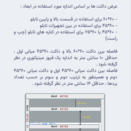
عرض داکت ها بر اساس اندازه مورد استفاده در ابعاد :
- 60*60 برای استفاده در قسمت بالا و پایین تابلو
- 60*45 برای استفاده در بین تجهیزات تابلو
- 60*45 یا 60*25 برای استفاده در کناره های تابلو (چپ و 
راست)
فاصله بین داکت 60*60 بالا و داکت 60*45 میانی اول ، 
حداقل 10 سانتی متر به اندازه یک فیوز مینیاتوری در نظر 
گرفته شود .
فاصله بین داکت میانی 60*45 اول و داکت میانی 60*45 
دوم و همینطور به ترتیب دوم و سوم بر حسب تعداد 
بردها ، حداقل 14 سانتی متر در نظر گرفته شود .