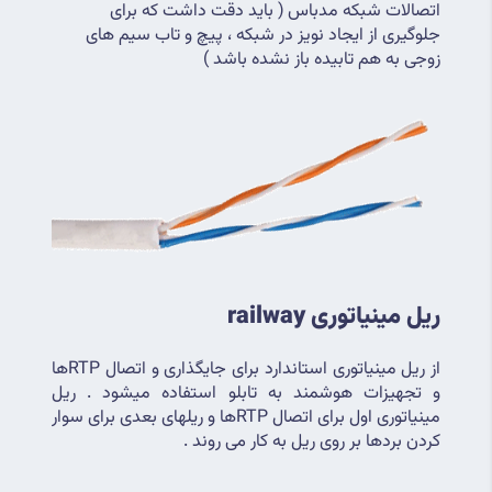
اتصالات شبکه مدباس ( باید دقت داشت که برای 
جلوگیری از ایجاد نویز در شبکه ، پیچ و تاب سیم های 
زوجی به هم تابیده باز نشده باشد ) 
ریل مینیاتوری railway
از ریل مینیاتوری استاندارد برای جایگذاری و اتصال RTPها 
و تجهیزات هوشمند به تابلو استفاده میشود . ریل 
مینیاتوری اول برای اتصال RTPها و ریلهای بعدی برای سوار 
کردن بردها بر روی ریل به کار می روند .