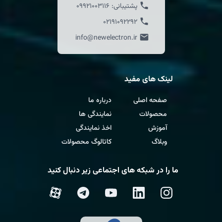
پشتیبانی:
09921003116
02191092292
info@newelectron.ir
لینک های مفید
صفحه اصلی
درباره ما
محصولات
نمایندگی ها
آموزش
اخذ نمایندگی
وبلاگ
کاتالوگ محصولات
ما را در شبکه های اجتماعی زیر دنبال کنید