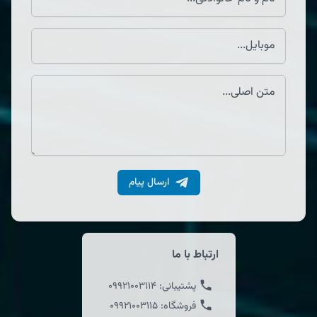
ارسال پیام
ارتباط با ما
پشتیبانی:
09921003114
فروشگاه:
09921003115