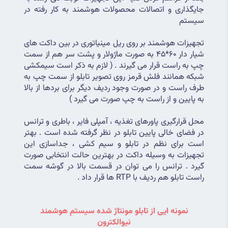
جایگذاری و اتصالات محصولات هوشمند به کار رفته در 
سیستم
تجهیزات هوشمند بر روی ریل مینیاتوری در بین داکت های 
شیار دار 60*45 به صورت ماژولار و پشت سر هم از سمت 
چپ به راست قرار می گیرند . ( لازم به ذکر است سیمکشی 
شبکه همانند فلش قرمز روی تصویر تابلو از سمت چپ به 
طرف راست و در صورت وجود ردیف دیگر برای بردها از بالا 
به پایین و از راست به چپ صورت می گیرد )
محل قرارگیری پاورهای تغذیه ، آمپلی فایر ، باطری و ترانس 
در فضای خالی پایین تابلو در نظر گرفته شده است . بهتر 
است برای نظم در تابلو و سیم کشی ، جداسازی این 
تجهیزات به وسیله داکت در بهترین حالت انتخابی صورت 
گیرد . ترانس را می توان در قسمت بالا در گوشه سمت 
راست تابلو هم ردیف با RTP ها قرار داد .
نمونه ایی از تابلو مونتاژ شده سیستم هوشمند 
نیوالکترون