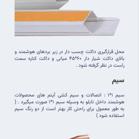
محل قرارگیری داکت چسب دار در زیر بردهای هوشمند و 
بالای داکت شیار دار 60*45 میانی و داکت کناره سمت 
راست در نظر گرفته شود .
سیم 
سیم 1*1 : اتصالات و سیم کشی آیتم های محصولات 
هوشمند داخل تابلو به وسیله سیم 1*1 صورت میگیرد . ( 
به طور معمول برای راحتی کار بهتر است از دو رنگ سیم 
استفاده شود )