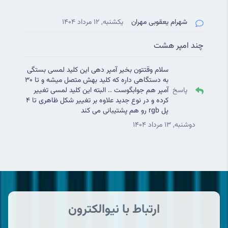
شهرام یعقوبی مهران
یکشنبه, 12 مرداد 1404
چند امپر هشت
سلام وقتتون بخیر آمپر دهی این کلید لمسی بستگی
به دستگاهی داره که کلید بهش متصل میشه و تا 30
پاسخ
آمپر هم جوابگوست .. البته این کلید لمسی تغییر
کرده و در نوع جدید علاوه بر تغییر شکل ظاهری تا 4
پل rgb رو هم پشتیبانی می کند
دوشنبه, 13 مرداد 1404
ارتباط با نیوالکترون