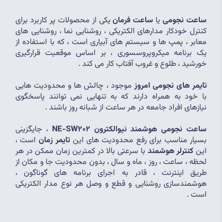
ساعت نجومی 
یا 
ساعت فرمان
 یکی از محصولات پر کاربرد برای 
کنترل خودکار مدارهای الکتریکی ، روشنایی نما ، روشنایی های 
معابر ، پمپ ها و سیستم های آبیاری است ، که با استفاده از 
یک برنامه میکروپروسسوری ، بر اساس موقعیت قرارگیری 
خورشید ، طلوع و غروب آفتاب کار می کند .
تایمر های نجومی امروز 
موجود ، چالش ها و محدودیت هایی 
با خود به همراه دارند که به تنهایی نمی توانند پاسخگوی 
نیازهای افراد جامعه در هر ساعت از شبانه روز باشند .
ساعت نجومی هوشمند نیوالکترون NE-SW202 
، جایگزینی 
بسیار مناسب برای رفع محدودیت های
این
 تایمر زمان
 است ، 
این
 کنترلر هوشمند 
با سرعتی بالا در کمترین زمان ممکن در هر 
لحظه ، ساعت ، روز ، ماه و سال ، بدون محدودیت جا و مکان از 
طریق اینترنت ، قادر به اجرای برنامه های گوناگون ، 
هوشمندسازی روشنایی و قطع و وصل هر نوع مدار الکتریکی 
است .