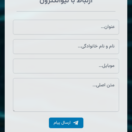
ارتباط با نیوالکترون
ارسال پیام