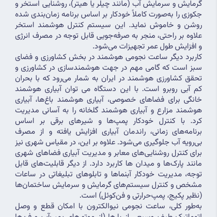
گرمایش و سرمایش آب (مانند چیلر یا هیتر)، روشنایی استخر و 
جکوزی را به‌صورت کاملاً خودکار بر اساس برنامه زمان‌بندی شده 
روشن و خاموش نماید. این سیستم کنترل هوشمند استخر 
علاوه بر راحتی، منجر به صرفه‌جویی قابل توجه در مصرف انرژی 
و افزایش طول عمر تجهیزات می‌شود.
کاربرد دیگر ساعت نجومی هوشمند در بخش کشاورزی و فضای 
سبز است که گامی مهم در جهت هوشمندسازی در کشاورزی و 
تحقق کشاورزی هوشمند در ایران به شمار می‌رود که با بحران 
کم آبی روبرو است. با این دستگاه می توان آبیاری هوشمند 
خانگی برای فضاهای خصوصی، آبیاری هوشمند باغ‌ها، آبیاری 
هوشمند مزارع و آبیاری هوشمند گلخانه را به آسانی مدیریت 
کرد. با کنترل خودکار پمپ‌ها و شیرهای برقی بر اساس 
برنامه‌های زمانی، راندمان آبیاری افزایش یافته و از مصرف 
بی‌رویه آب جلوگیری می‌شود. علاوه بر این، در مقیاس شهری نیز 
برای کنترل روشنایی‌های معابر و مدیریت آبیاری فضاهای شهری 
مانند پارک‌ها و میدان ها کاربرد دارد. از دیگر قابلیت‌های قابل 
توجه، مدیریت خودکار آبنماها و تابلوهای تبلیغاتی در ساعات 
مشخص و کنترل سیستم‌های گرمایش و سرمایش ساختمان‌ها 
(نظیر پکیج، پمپ‌حرارتی و فن‌کوئل) است.
به‌طور کلی، ساعت نجومی نیوالکترون با امکان قطع و وصل 