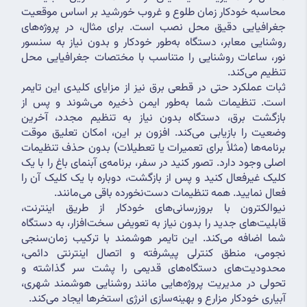
محاسبه خودکار زمان طلوع و غروب خورشید بر اساس موقعیت 
جغرافیایی دقیق محل نصب است. برای مثال، در پروژه‌های 
روشنایی معابر، دستگاه به‌طور خودکار و بدون نیاز به سنسور 
نور، ساعات روشنایی را متناسب با مختصات جغرافیایی محل 
تنظیم می‌کند.
ثبات عملکرد حتی در قطعی برق نیز از مزایای کلیدی این تایمر 
است. تنظیمات شما به‌طور ایمن ذخیره می‌شوند و پس از 
بازگشت برق، دستگاه بدون نیاز به تنظیم مجدد، آخرین 
وضعیت را بازیابی می‌کند. افزون بر این، امکان تعلیق موقت 
برنامه‌ها (مثلاً برای تعمیرات یا تعطیلات) بدون حذف تنظیمات 
اصلی وجود دارد. تصور کنید در سفر، برنامه‌ی آبنمای باغ را با یک 
کلیک غیرفعال کنید و پس از بازگشت، دوباره با یک کلیک آن را 
فعال نمایید. همه تنظیمات دست‌نخورده باقی می‌مانند.
نیوالکترون با بروزرسانی‌های خودکار از طریق اینترنت، 
قابلیت‌های جدید را بدون نیاز به تعویض سخت‌افزار، به دستگاه 
شما اضافه می‌کند. این تایمر هوشمند با ترکیب زمان‌سنجی 
نجومی، منطق کنترلی پیشرفته و اتصال اینترنتی دائمی، 
محدودیت‌های دستگاه‌های قدیمی را پشت سر گذاشته و 
تحولی در مدیریت پروژه‌هایی مانند روشنایی هوشمند شهری، 
آبیاری خودکار مزارع و بهینه‌سازی انرژی استخرها ایجاد می‌کند.