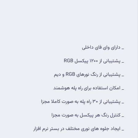
_ دارای وای فای داخلی
_ پشتیبانی از 1200 پیکسل RGB
_ پشتیبانی از رنگ نورهای RGB و دیم
_ امکان استفاده برای راه پله هوشمند
_ پشتیبانی از 30 راه پله به صورت کاملا مجزا
_ کنترل رنگ هر پیکسل به صورت مجزا
_ ایجاد جلوه های نوری مختلف در بستر نرم افزار