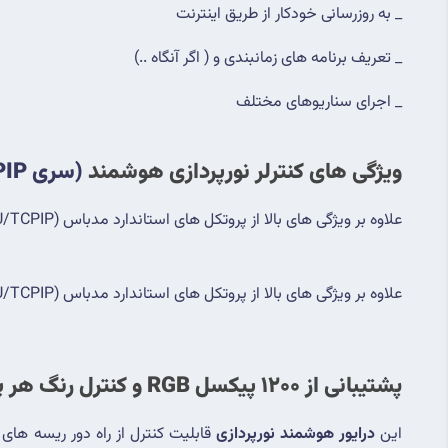
_ به روزرسانی خودکار از طریق اینترنت
_ تعریف برنامه های زمانبندی و ( اگر آنگاه ..)
_ اجرای سناریوهای مختلف
ویژگی های کنترلر نورپردازی هوشمند 
(سری RTU/TCPIP)
علاوه بر ویژگی های بالا از پروتکل های استاندارد مدباس (RTU/TCPIP) پشتیبانی میکند.
علاوه بر ویژگی های بالا از پروتکل های استاندارد مدباس (RTU/TCPIP) پشتیبانی میکند.
پشتیبانی از 1200 پیکسل RGB و کنترل رنگ هر پیکسل به صورت مجزا
این 
درایور هوشمند نورپردازی
 قابلیت کنترل از راه دور ریسه های تک رنگ و پشتیبانی از 1200 پیکسل RGB را 