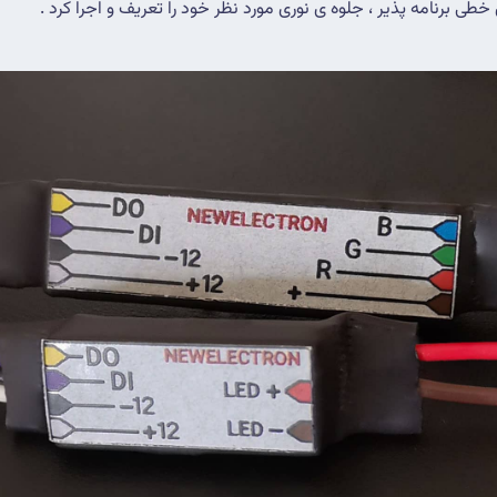
خطی برنامه پذیر ، جلوه ی نوری مورد نظر خود را تعریف و اجرا کرد .