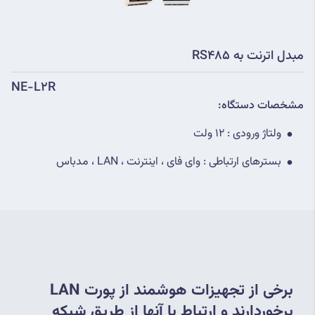
مبدل اترنت به RS485
NE-L2R
مشخصات دستگاه:
ولتاژ ورودی : 12 ولت
بسترهای ارتباطی : وای فای ، اینترنت ، LAN ، مدباس
برخی از تجهیزات هوشمند از پورت LAN 
برخوردارند و ارتباط با آنها از طریق شبکه 