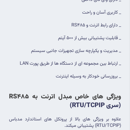
_ کاربری آسان و راحت
_ دارای رابط اترنت و RS485
_ قابلیت پشتیبانی بیش از 500 آیتم
_ مدیریت و یکپارچه سازی تجهیزات جانبی سیستم
_ ارتباط بین مجموعه ای از دستگاه ها از طریق پورت LAN
_ بروزرسانی خودکار به وسیله اینترنت
ویژگی های خاص مبدل اترنت به RS485 
(سری RTU/TCPIP)
علاوه بر ویژگی های بالا از پروتکل های استاندارد مدباس 
(RTU/TCPIP) پشتیبانی میکند.