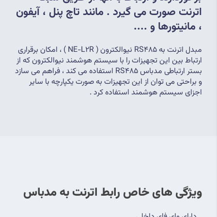
اترنت صورت می گیرد . مانند تاچ پنل ، آیفون 
، مانیتورها و ....
مبدل اترنت به RS485 نیوالکترون ( NE-L2R ) ، امکان برقراری 
ارتباط بین این تجهیزات را با سیستم هوشمند نیوالکترون که از 
بستر ارتباطی مدباس RS485 استفاده می کند ، فراهم می سازد 
و براحتی می توان از این تجهیزات به صورت یکپارچه با سایر 
اجزای سیستم هوشمند استفاده کرد .
ویژگی های خاص رابط اترنت به مدباس
_ دارای وای فای داخلی