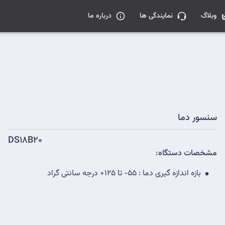
وبلاگ
نمایندگی ها
درباره ما
سنسور دما
DS18B20
مشخصات دستگاه:
بازه اندازه گیری دما : 55- تا 125+ درجه سانتی گراد