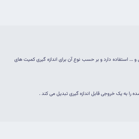
سنسور یک عضو کاربردی و مهم در اینترنت اشیاء محسوب میشود که در محیط های مختلفی از جمله ساختمان ، صنعت ، کشاورزی ، پزشکی و ... استفاده دارد و بر حسب نوع آن برای اندازه گیری کمیت های 