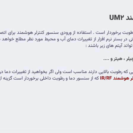
UM2
اند آیتم های زیر باشند :
، هیتر و ....
ر هوشمند IR/RF
 که از سنسور دما و رطوبت داخلی برخوردار است گزینه