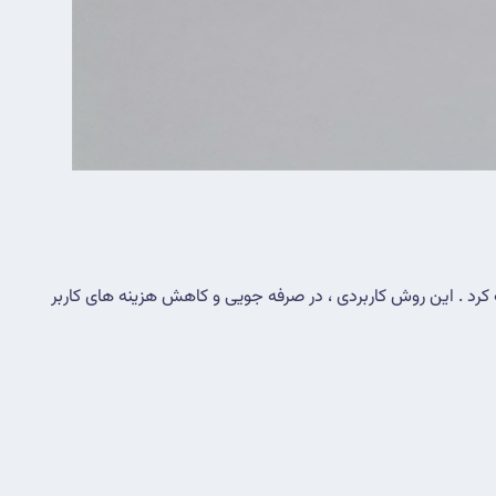
 را می توان براحتی در محل قوطی برق قبلی کلید بدون در نظر گرفتن قدیمی یا مدرن بودن جایگاه قبلی آن ، نصب کرد . این روش کاربردی ، در صرفه جویی و کاهش هزینه های کاربر 