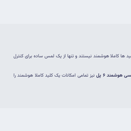
 یکی از ارکان اساسی خانه هوشمند محسوب میشود ولی در انتخاب نوع و کاربرد آن باید دقت کرد ، زیرا اغلب این کلید ها کاملا هوشمند نیستند و تنها از یک لمس ساده برای کنترل 
ی هوشمند 6 پل
 نیز تمامی امکانات یک کلید کاملا هوشمند را 