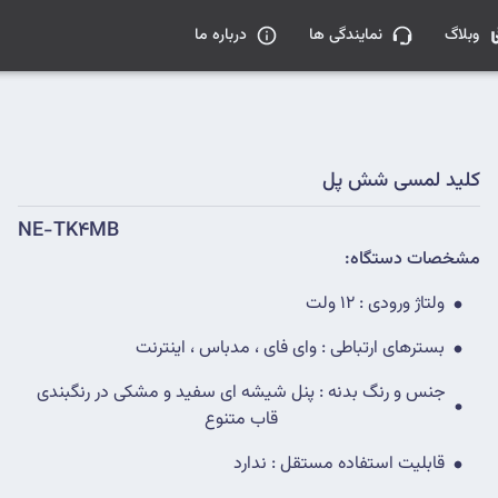
وبلاگ
نمایندگی ها
درباره ما
کلید لمسی شش پل
NE-TK4MB
مشخصات دستگاه:
ولتاژ ورودی : 12 ولت
بسترهای ارتباطی : وای فای ، مدباس ، اینترنت
جنس و رنگ بدنه : پنل شیشه ای سفید و مشکی در رنگبندی
قاب متنوع
قابلیت استفاده مستقل : ندارد