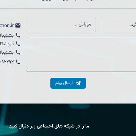
tron.ir
پشتیبان
فروشگاه
پشتیبان
1092292
ارسال پیام
ما را در شبکه های اجتماعی زیر دنبال کنید