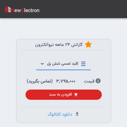
گارانتی 24 ماهه نیوالکترون
کلید لمسی شش پل
قیمت
3,795,000
(تماس بگیرید)
افزودن به سبد
دانلود کاتالوگ