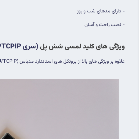
- دارای مدهای شب و روز
- نصب راحت و آسان
ویژگی های کلید لمسی شش پل 
(سری RTU/TCPIP)
علاوه بر ویژگی های بالا از پروتکل های استاندارد مدباس (RTU/TCPIP) پشتیبانی میکند.