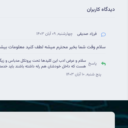
دیدگاه کاربران
فرزاد صدیقی
چهارشنبه, 09 آبان 1403
سلام وقت شما بخیر محترم میشه لطف کنید معلومات بیشتر 
سلام و عرض ادب این کلیدها تحت پروتکل مدباس و زیگبی ک
پاسخ
هست که داخل خودشان هم رله داشته باشند باید خدمتت
پنج شنبه, 10 آبان 1403