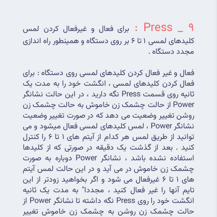
9 _ Press : 
برای فعال و غیرفعال کردن لمس 
کلیدهای لمسی 1 تا 6 بر روی دستگاه و همینطور راه اندازی 
مجدد دستگاه .
فعال و غیر فعال کردن کلیدهای لمسی روی دستگاه : برای 
فعال کردن کلیدهای لمسی ، انگشت خود را به مدت یک 
ثانیه روی قسمت Press نگه دارید ، در این حالت نشانگر 
Power از حالت چشمک زن خاموش به حالت چشمک زن 
روشن تغییر وضعیت می دهد که در صورت تغییر وضعیت 
نشانگر Power ، لمس کلیدهای لمسی فعال میشود و می 
توانید از طریق لمس هر کدام از آیتم های 1 تا 6 را کنترل 
کنید . بعد از گذشت یک دقیقه در صورتی که از کلیدها 
استفاده نشده باشد ، نشانگر Power دوباره به صورت 
چشمک زن خاموش در می آید و در این حالت لمس آیتم 
های 1 تا 6 غیرفعال می شود و اگر بخواهید زودتر از این 
تایم آنها را غیر فعال کنید ، مجددا" به مدت یک ثانیه 
انگشت خود را روی Press نگه داشته تا نشانگر Power از 
حالت چشمک زن روشن به چشمک زن خاموش تغییر 