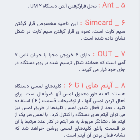
5 _ Ant :
محل قرارگرفتن آنتن دستگاه UM 2 .
6 _ Simcard :
این ناحیه مخصوص قرار گرفتن 
سیم کارت است، نحوه ی قرار گرفتن سیم کارت در شکل 
نشان داده شده است .
7 _ OUT :
دارای 6 خروجی مجزا با جریان نامی 7 
آمپر است که همانند شکل ترسیم شده بر روی دستگاه در 
جای خود قرار می گیرند .
8 _ آیتم های 1 تا 6 : 
کلیدهای لمسی دستگاه 
هستند که به طور معمول لمس آنها غیرفعال است. برای 
فعال کردن لمس آنها ، از توضیحات قسمت ( 6 ) استفاده 
کنید . بعد از فعال شدن لمس کلیدها از طریق لمس نیز 
می توان آیتم های دستگاه را کنترل کرد . با لمس هر یک از 
آیتم ها ، نشانگر مربوط به هر آیتم در کنار عدد مرتبط با آن 
در قسمت بالای کلیدهای لمسی روشن خواهد شد که 
نشانه فعال بودن آن آیتم است .