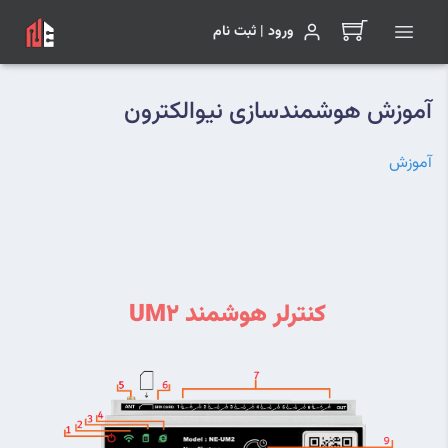
ورود | ثبت نام
آموزش هوشمندسازی نیوالکترون
آموزش
کنترلر هوشمند UM2 