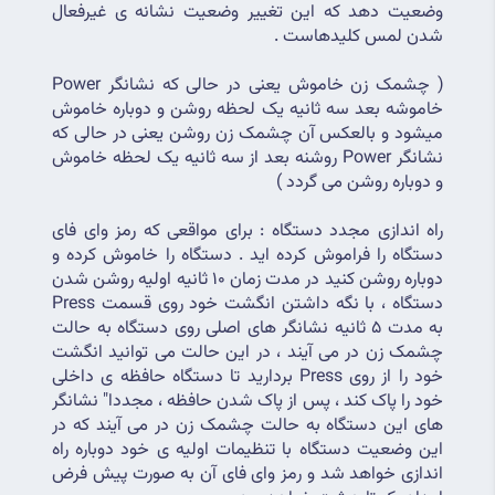
وضعیت دهد که این تغییر وضعیت نشانه ی غیرفعال 
شدن لمس کلیدهاست .
( چشمک زن خاموش یعنی در حالی که نشانگر Power 
خاموشه بعد سه ثانیه یک لحظه روشن و دوباره خاموش 
میشود و بالعکس آن چشمک زن روشن یعنی در حالی که 
نشانگر Power روشنه بعد از سه ثانیه یک لحظه خاموش 
و دوباره روشن می گردد )
راه اندازی مجدد دستگاه : برای مواقعی که رمز وای فای 
دستگاه را فراموش کرده اید . دستگاه را خاموش کرده و 
دوباره روشن کنید در مدت زمان 10 ثانیه اولیه روشن شدن 
دستگاه ، با نگه داشتن انگشت خود روی قسمت Press 
به مدت 5 ثانیه نشانگر های اصلی روی دستگاه به حالت 
چشمک زن در می آیند ، در این حالت می توانید انگشت 
خود را از روی Press بردارید تا دستگاه حافظه ی داخلی 
خود را پاک کند ، پس از پاک شدن حافظه ، مجددا" نشانگر 
های این دستگاه به حالت چشمک زن در می آیند که در 
این وضعیت دستگاه با تنظیمات اولیه ی خود دوباره راه 
اندازی خواهد شد و رمز وای فای آن به صورت پیش فرض 