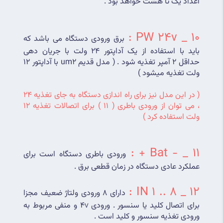
اعداد یک تا هشت خواهد بود .
10 _ PW 24v :
برق ورودی دستگاه می باشد که 
باید با استفاده از یک آداپتور 24 ولت با جریان دهی 
حداقل 2 آمپر تغذیه شود . ( مدل قدیم um2 با آداپتور 12 
ولت تغذیه میشود )
( در این مدل نیز برای راه اندازی دستگاه به جای تغذیه 24 
، می توان از ورودی باطری ( 11 ) برای اتصالات تغذیه 12 
ولت استفاده کرد )
11 _ - Bat + :
ورودی باطری دستگاه است برای 
عملکرد عادی دستگاه در زمان قطعی برق .
12 _ IN 1 .. 8 :
دارای 8 ورودی ولتاژ ضعیف مجزا 
برای اتصال کلید یا سنسور . ورودی 4
 و منفی مربوط به 
V
ورودی تغذیه سنسور و کلید است .