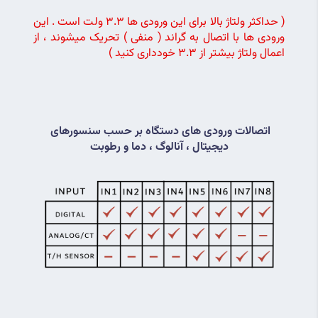
( حداکثر ولتاژ بالا برای این ورودی ها 3.3 ولت است . این 
ورودی ها با اتصال به گراند ( منفی ) تحریک میشوند ، از 
اعمال ولتاژ بیشتر از 3.3 خودداری کنید ) 
اتصالات ورودی های دستگاه بر حسب سنسورهای 
دیجیتال ، آنالوگ ، دما و رطوبت