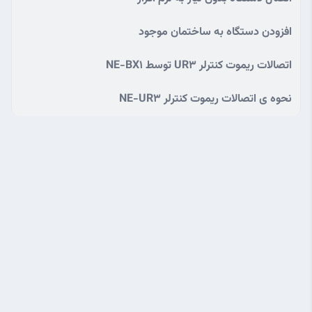
افزودن دستگاه به ساختمان موجود
اتصالات ریموت کنترلر UR3 توسط NE-BX1
نحوه ی اتصالات ریموت کنترلر NE-UR3