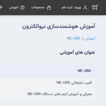
ورود | ثبت نام
محصولات
آموزش
آموزش هوشمندسازی نیوالکترون
آموزش
NE-UM1
عنوان های آموزشی
NE-UM1
کلیپ تبلیغاتی NE-UM1
معرفی و آموزش آیتم های دستگاه NE-UM1