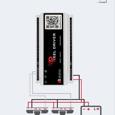
است .