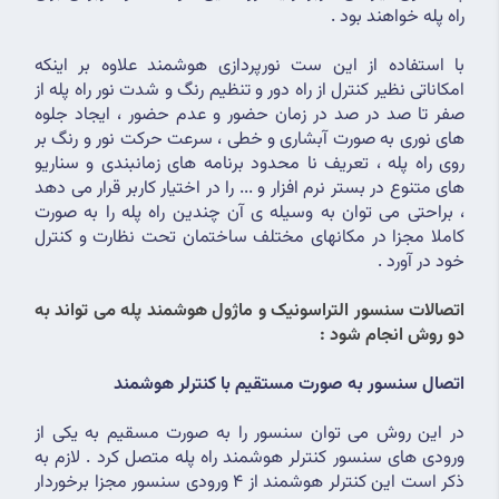
راه پله خواهند بود .
با استفاده از این ست نورپردازی هوشمند علاوه بر اینکه 
امکاناتی نظیر کنترل از راه دور و تنظیم رنگ و شدت نور راه پله از 
صفر تا صد در صد در زمان حضور و عدم حضور ، ایجاد جلوه 
های نوری به صورت آبشاری و خطی ، سرعت حرکت نور و رنگ بر 
روی راه پله ، تعریف نا محدود برنامه های زمانبندی و سناریو 
های متنوع در بستر نرم افزار و ... را در اختیار کاربر قرار می دهد 
، براحتی می توان به وسیله ی آن چندین راه پله را به صورت 
کاملا مجزا در مکانهای مختلف ساختمان تحت نظارت و کنترل 
خود در آورد .
اتصالات سنسور التراسونیک و ماژول هوشمند پله می تواند به 
دو روش انجام شود :
اتصال سنسور به صورت مستقیم با کنترلر هوشمند 
در این روش می توان سنسور را به صورت مسقیم به یکی از 
ورودی های سنسور کنترلر هوشمند راه پله متصل کرد . لازم به 
ذکر است این کنترلر هوشمند از 4 ورودی سنسور مجزا برخوردار 