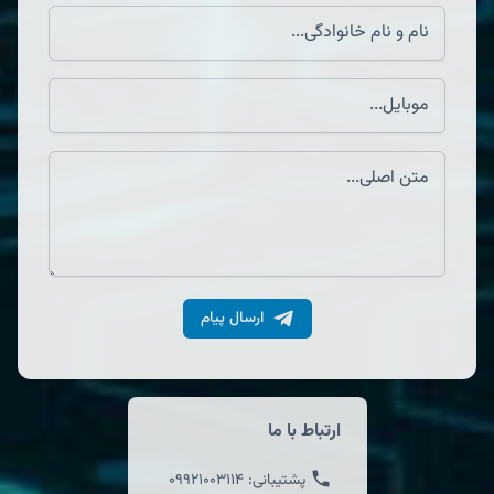
ارسال پیام
ارتباط با ما
پشتیبانی:
09921003114