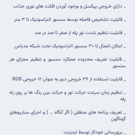
_ دارای خروجی پیکسل و بوجود آوردن افکت های نوری جذاب
_ قابلیت تشخیص فاصله توسط سنسور التراسونیک تا 3 متر
_ قابلیت تنظیم شدت نور پله از صفر تا صد در صد
_ امکان اتصال تا 30 سنسور التراسونیک تحت شبکه مدباس
_ قابلیت تعریف محدوده عملکرد سنسور و تنظیم مجزای هر 
سنسور
_ قابلیت استفاده از 36 خروجی دیم به عنوان 12 خروجی RGB
_ تنظیم زمان سرعت حرکت نور و حرکت بین رنگ ها بر روی راه 
پله
_ تعریف برنامه های منطقی ( اگر آنگاه ... ) و اجرای سناریوهای 
گوناگون
_ بروزرسانی خودکار توسط اینترنت