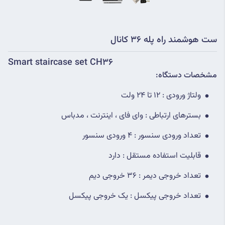
ست هوشمند راه پله 36 کانال
Smart staircase set CH36
مشخصات دستگاه:
ولتاژ ورودی : 12 تا 24 ولت
بسترهای ارتباطی : وای فای ، اینترنت ، مدباس
تعداد ورودی سنسور : 4 ورودی سنسور
قابلیت استفاده مستقل : دارد
تعداد خروجی دیمر : 36 خروجی دیم
تعداد خروجی پیکسل : یک خروجی پیکسل