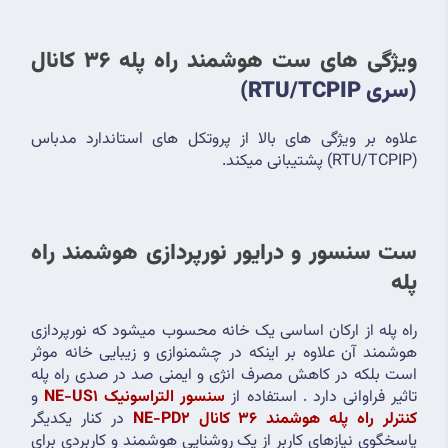
ویژگی های ست هوشمند راه پله 36 کانال 
(سری RTU/TCPIP)
علاوه بر ویژگی های بالا از پروتکل های استاندارد مدباس 
(RTU/TCPIP) پشتیبانی میکند.
ست سنسور و درایور نورپردازی هوشمند راه 
پله
راه پله از ارکان اساسی یک خانه محسوب میشود که نورپردازی 
هوشمند آن علاوه بر اینکه در چشمنوازی و زیبایی خانه موثر 
است بلکه در کاهش مصرف انژی و ایمنی صد در صدی راه پله 
تاثیر فراوانی دارد . استفاده از 
سنسور التراسونیک NE-US1
 و 
کنترلر راه پله هوشمند 36 کانال NE-PD2
 در کنار یکدیگر 
پاسخگوی نیازهای کاربر از یک روشنایی هوشمند و کاربردی برای 