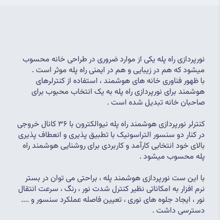
نورپردازی راه پله یکی از موارد ضروری در طراحی خانه محسوب 
میشود که هم در زیبایی و هم در ایمنی راه پله موثر است .
با ظهور فناوری خانه های هوشمند ، استفاده از کنترلرهای 
هوشمند برای نورپردازی راه پله به یک انتخاب محبوب برای 
صاحبان خانه تبدیل شده است .
کنترلر نورپردازی هوشمند راه پله نیوالکترون با 36 کانال خروجی 
در کنار دو سنسور التراسونیک با تطبیق پذیری و انعطاف پذیری 
بالای خود انتخابی کارآمد و کاربردی برای روشنایی هوشمند راه 
پله محسوب میشود .
با این ست نورپردازی هوشمند پله ، براحتی می توان در بستر 
نرم افزار به امکاناتی نظیر کنترل شدت نور ، رنگ ، سرعت انتقال 
نور ، ایجاد جلوه های نوری ، تعیین فاصله عملکرد سنسور و .... 
دسترسی داشت .