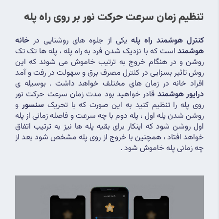
تنظیم زمان سرعت حرکت نور بر روی راه پله 
کنترل هوشمند راه پله
 یکی از جلوه های روشنایی در 
خانه 
هوشمند
 است که با نزدیک شدن فرد به راه پله ، پله ها تک تک 
روشن و در هنگام خروج به ترتیب خاموش می شوند که این 
روش تاثیر بسزایی در کنترل مصرف برق و سهولت در رفت و آمد 
افراد خانه در زمان های مختلف خواهد داشت . بوسیله ی 
درایور هوشمند
 قادر خواهید بود مدت زمان سرعت حرکت نور 
روی پله را تنظیم کنید به این صورت که با تحریک 
سنسور 
و 
روشن شدن پله اول ، پله دوم با چه سرعت و فاصله زمانی از پله 
اول روشن شود که اینکار برای بقیه پله ها نیز به ترتیب اتفاق 
خواهد افتاد ، همچنین با خروج از روی پله مشخص شود بعد از 
چه زمانی پله خاموش شود .