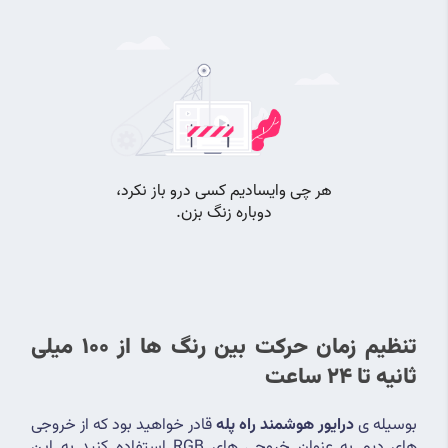
تنظیم زمان حرکت بین رنگ ها از 100 میلی 
ثانیه تا 24 ساعت 
بوسیله ی 
درایور هوشمند راه پله
 قادر خواهید بود که از خروجی 
های دیم به عنوان خروجی های RGB استفاده کنید به این 