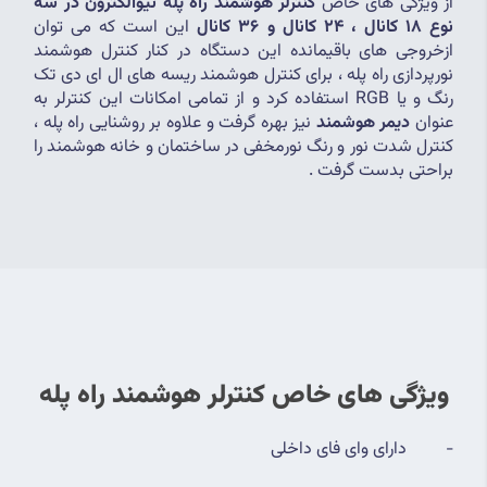
از ویژگی های خاص
 کنترلر هوشمند راه پله نیوالکترون در سه 
نوع 18 کانال ، 24 کانال و 36 کانال
 این است که می توان 
ازخروجی های باقیمانده این دستگاه در کنار کنترل هوشمند 
نورپردازی راه پله ، برای کنترل هوشمند ریسه های ال ای دی تک 
رنگ و یا RGB استفاده کرد و از تمامی امکانات این کنترلر به 
عنوان 
دیمر هوشمند
 نیز بهره گرفت و علاوه بر روشنایی راه پله ، 
کنترل شدت نور و رنگ نورمخفی در ساختمان و خانه هوشمند را 
براحتی بدست گرفت .
ویژگی های خاص کنترلر هوشمند راه پله
-         دارای وای فای داخلی