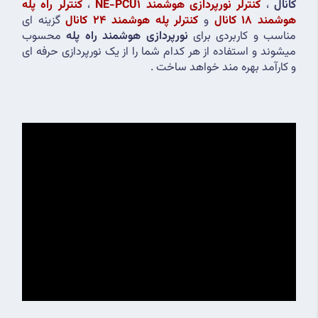
کانال
 ، 
کنترلر نورپردازی هوشمند NE-PCU1
 ، 
کنترلر راه پله 
هوشمند 18 کانال
 و 
کنترلر پله هوشمند 24 کانال
 گزینه ای 
مناسب و کاربردی برای 
نورپردازی هوشمند راه پله
 محسوب 
میشوند و استفاده از هر کدام شما را از یک نورپردازی حرفه ای 
و کارآمد بهره مند خواهد ساخت .