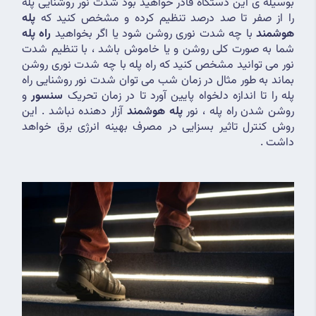
بوسیله ی این دستگاه قادر خواهید بود شدت نور روشنایی پله 
را از صفر تا صد درصد تنظیم کرده و مشخص کنید که 
پله 
هوشمند
 با چه شدت نوری روشن شود یا اگر بخواهید 
راه پله
شما به صورت کلی روشن و یا خاموش باشد ، با تنظیم شدت 
نور می توانید مشخص کنید که راه پله با چه شدت نوری روشن 
بماند به طور مثال در زمان شب می توان شدت نور روشنایی راه 
پله را تا اندازه دلخواه پایین آورد تا در زمان تحریک 
سنسور
 و 
روشن شدن راه پله ، نور 
پله هوشمند
 آزار دهنده نباشد . این 
روش کنترل تاثیر بسزایی در مصرف بهینه انرژی برق خواهد 
داشت .