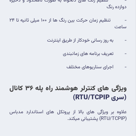
-         تنظیم رنگ های دلخواه به صورت نامحدود و ذخیره 
دوازده رنگ
-         تنظیم زمان حرکت بین رنگ ها از 100 میلی ثانیه تا 24 
ساعت
-         به روز رسانی خودکار از طریق اینترنت
-         تعریف برنامه های زمانبندی
-         اجرای سناریوهای مختلف
ویژگی های کنترلر هوشمند راه پله 36 کانال 
(سری RTU/TCPIP)
علاوه بر ویژگی های بالا از پروتکل های استاندارد مدباس 
(RTU/TCPIP) پشتیبانی میکند.