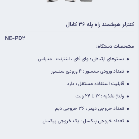
کنترلر هوشمند راه پله 36 کانال
NE-PD2
مشخصات دستگاه:
بسترهای ارتباطی : وای فای ، اینترنت ، مدباس
تعداد ورودی سنسور : 4 ورودی سنسور
قابلیت استفاده مستقل : دارد
ولتاژ تغذیه : 12 تا 24 ولت
تعداد خروجی دیمر : 36 خروجی دیم
تعداد خروجی پیکسل : یک خروجی پیکسل