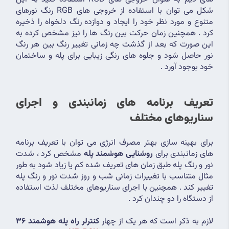
شکل می توان با استفاده از خروجی های RGB رنگ نورهای 
متنوع و مورد نظر خود را ایجاد و دوازده رنگ دلخواه را ذخیره 
کرد . همچنین زمان حرکت بین رنگ ها را نیز مشخص کرده به 
این صورت که بعد از گذشت چه زمانی تغییر رنگ بین هر رنگ 
نور حاصل شود و جلوه های رنگی زیبایی برای پله و ساختمان 
خود بوجود آورد .
تعریف برنامه های زمانبندی و اجرای 
سناریوهای مختلف
برای بهینه سازی بهتر مصرف انرژی می توان با تعریف برنامه 
های زمانبندی برای 
روشنایی هوشمند پله
 مشخص کرد ، شدت 
نور و رنگ پله طبق زمان های تعریف شده کم یا زیاد شود به طور 
مثال متناسب با تغییرات زمانی شب و روز شدت نور و رنگ پله 
تغییر کند . همچنین با اجرای سناریوهای مختلف لذت استفاده 
از دستگاه را دو چندان کرد .
لازم به ذکر است که هر یک از چهار 
کنترلر راه پله هوشمند 36 