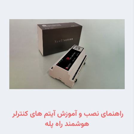
راهنمای نصب و آموزش آیتم های کنترلر 
هوشمند راه پله