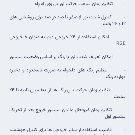
-         تنظیم زمان سرعت حرکت نور بر روی راه پله
-         کنترل شدت نور از صفر تا صد در صد برای روشنایی های 
12 و 24 ولت
-         امکان استفاده از 24 خروجی دیم به عنوان 8 خروجی 
RGB
-         امکان تعریف شدت نور یا رنگ بر اساس وضعیت سنسور
-         تنظیم رنگ های دلخواه به صورت نامحدود و ذخیره 
دوازده رنگ
-         تنظیم زمان حرکت بین رنگ ها از 100 میلی ثانیه تا 24 
ساعت
-         تنظیم زمان غیرفعال ماندن سنسور خروج بعد از تحریک 
سنسور اول
-         قابلیت استفاده از سایر خروجی ها برای کنترل هوشمند 