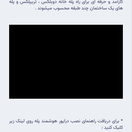
کارآمد و حرفه ای برای راه پله خانه دوبلکس ، تریپلکس و پله 
های یک ساختمان چند طبقه محسوب میشوند .
* برای دریافت راهنمای نصب درایور هوشمند پله روی لینک زیر 
کلیک کنید :