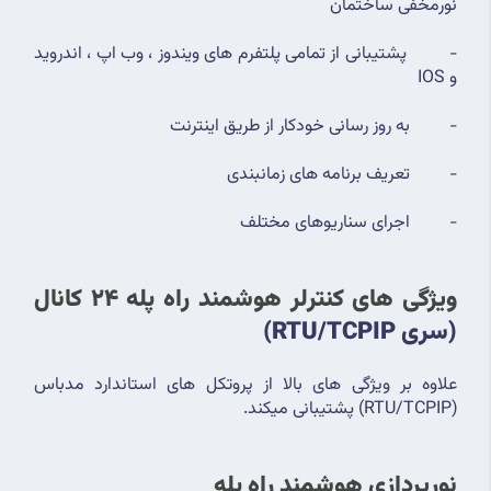
نورمخفی ساختمان
-         پشتیبانی از تمامی پلتفرم های ویندوز ، وب اپ ، اندروید 
و IOS
-         به روز رسانی خودکار از طریق اینترنت
-         تعریف برنامه های زمانبندی
-         اجرای سناریوهای مختلف
ویژگی های کنترلر هوشمند راه پله 24 کانال 
(سری RTU/TCPIP)
علاوه بر ویژگی های بالا از پروتکل های استاندارد مدباس 
(RTU/TCPIP) پشتیبانی میکند.
نورپردازی هوشمند راه پله 