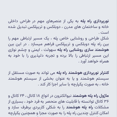
نورپردازی راه پله
 به یکی از عنصرهای مهم در طراحی داخلی 
خانه و ساختمان های مدرن ، دوبلکس و تریپلکس تبدیل شده 
است .
شکل طراحی و روشنایی خاص پله ، یک مسیر ارتباطی مهم را 
بین راه پله دوبلکس و تریپلکس فراهم میسازد . در این بین 
هوشمند سازی روشنایی راه پله
 سهولت ، ایمنی و چشم نوازی 
این مسیر ارتباطی را بالا برده و تجربه دلپذیری را با خود به 
همراه خواهد آورد .
کنترلر نورپردازی هوشمند راه پله
 می تواند به صورت مستقل از 
سیستم هوشمند و یا به عنوان بخشی از سیستم هوشمند 
خانه ، به صورت یکپارچه با سایر اجزا کار کند .
ماژول راه پله هوشمند
 نیوالکترون در انواع 18 کانال ، 24 کانال و 
36 کانال توانسته با قابلیت های منحصر به فرد خود ، بسیاری از 
مشکلات 
راه پله هوشمند
 را به شکلی کاربردی برطرف سازد و 
امکان کنترل چندین راه پله را به صورت مجزا و همچنین یکپارچه 