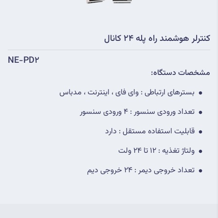
کنترلر هوشمند راه پله 24 کانال
NE-PD2
مشخصات دستگاه:
بسترهای ارتباطی : وای فای ، اینترنت ، مدباس
تعداد ورودی سنسور : 4 ورودی سنسور
قابلیت استفاده مستقل : دارد
ولتاژ تغذیه : 12 تا 24 ولت
تعداد خروجی دیمر : 24 خروجی دیم