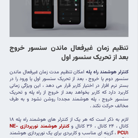
تنظیم زمان غیرفعال ماندن سنسور خروج 
بعد از تحریک سنسور اول
کنترلر هوشمند راه پله
 امکان تنظیم مدت زمان غیرفعال ماندن 
سنسور دوم یا خروج ، بعد از تحریک سنسور اول یا ورود را در 
بستر نرم افزار در اختیار کاربر قرار می دهد ، این ویژگی زمانی 
کاربرد دارد که کاربر بخواهد بعد از خروج از راه پله و تحریک 
سنسور خروج ، پله هوشمند مجددا روشن نشود و به طرف 
مخالف حرکت نکند .
لازم به ذکر است که هر یک از کنترلر های هوشمند راه پله 18 
کانال ، 24 کانال ، 36 کانال و 
کنترلر هوشمند نورپردازی NE-
PCU1
 ، گزینه ای مناسب و کاربردی برای یک نورپردازی هوشمند 