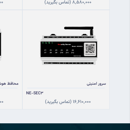
8,580,000
(تماس بگیرید)
00
سرور امنیتی
محافظ هوشم
NE-SEC3
16,610,000
(تماس بگیرید)
00