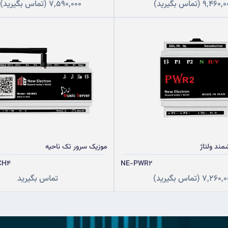
9,460,0
(تماس بگیرید)
7,590,000
(تماس بگیرید)
ند ولتاژ
موزیک سرور تک ناحیه
CH4
NE-PWR2
7,260,0
(تماس بگیرید)
تماس بگیرید