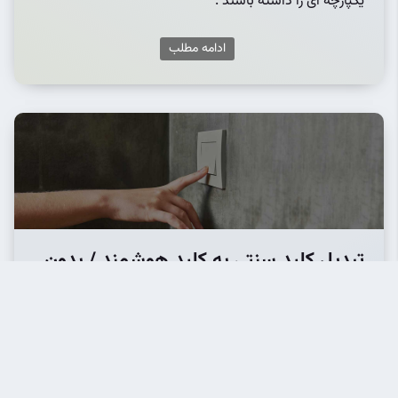
یکپارچه ای را داشته باشند .
ادامه مطلب
تبدیل کلید سنتی به کلید هوشمند / بدون
مبدل کلید
دوشنبه, 19 دی 1401
برای تبدیل کلید سنتی به کلید هوشمند روشنایی ، نیاز است
در پشت هر کلید معمولی یک ماژول مبدل تعبیه شود که