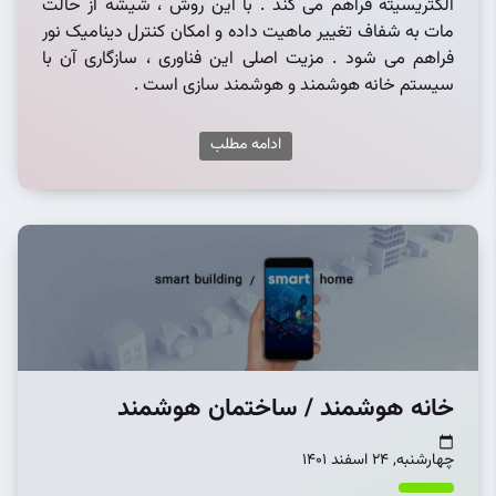
الکتریسیته فراهم می کند . با این روش ، شیشه از حالت
مات به شفاف تغییر ماهیت داده و امکان کنترل دینامیک نور
فراهم می شود . مزیت اصلی این فناوری ، سازگاری آن با
سیستم خانه هوشمند و هوشمند سازی است .
ادامه مطلب
خانه هوشمند / ساختمان هوشمند
چهارشنبه, 24 اسفند 1401