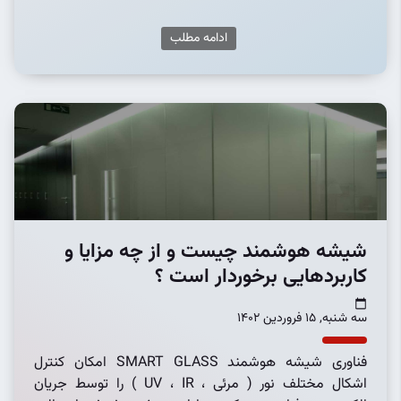
ادامه مطلب
شیشه هوشمند چیست و از چه مزایا و
کاربردهایی برخوردار است ؟
سه شنبه, 15 فروردین 1402
فناوری شیشه هوشمند SMART GLASS امکان کنترل
اشکال مختلف نور ( مرئی ، UV ، IR ) را توسط جریان