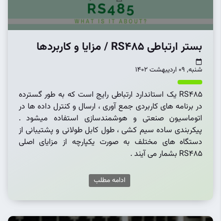
بستر ارتباطی RS485 / مزایا و کاربردها
شنبه, 09 اردیبهشت 1402
RS485 یک استاندارد ارتباطی رایج است که به طور گسترده
در برنامه های کاربردی جمع آوری ، ارسال و کنترل داده ها در
اتوماسیون صنعتی و هوشمندسازی استفاده میشود .
پیکربندی ساده سیم کشی ، طول کابل طولانی و پشتیبانی از
دستگاه های مختلف به صورت یکپارچه از مزایای اصلی
RS485 بشمار می آیند .
ادامه مطلب